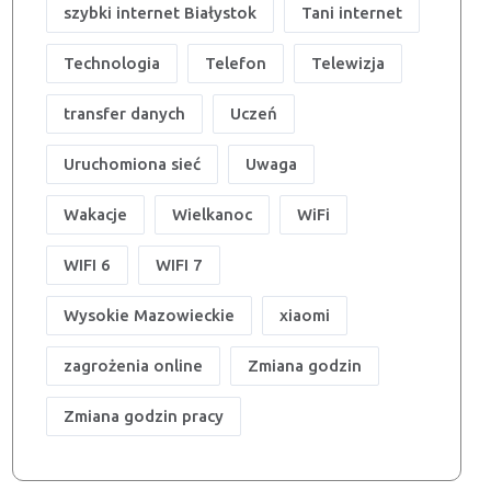
szybki internet Białystok
Tani internet
Technologia
Telefon
Telewizja
transfer danych
Uczeń
Uruchomiona sieć
Uwaga
Wakacje
Wielkanoc
WiFi
WIFI 6
WIFI 7
Wysokie Mazowieckie
xiaomi
zagrożenia online
Zmiana godzin
Zmiana godzin pracy