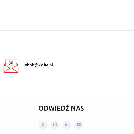
ebok@koba.pl
ODWIEDŹ NAS