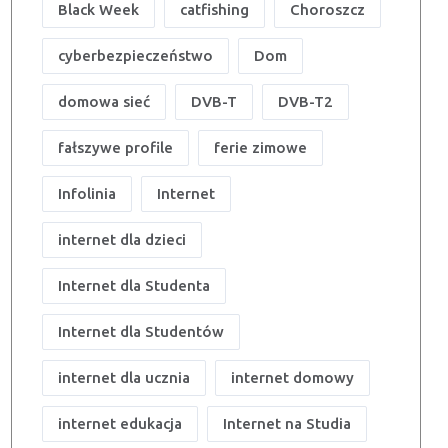
Black Week
catfishing
Choroszcz
cyberbezpieczeństwo
Dom
domowa sieć
DVB-T
DVB-T2
fałszywe profile
ferie zimowe
Infolinia
Internet
internet dla dzieci
Internet dla Studenta
Internet dla Studentów
internet dla ucznia
internet domowy
internet edukacja
Internet na Studia