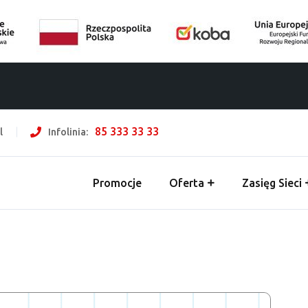
85 333 33 33
l
Infolinia:
Promocje
Oferta
Zasięg Sieci