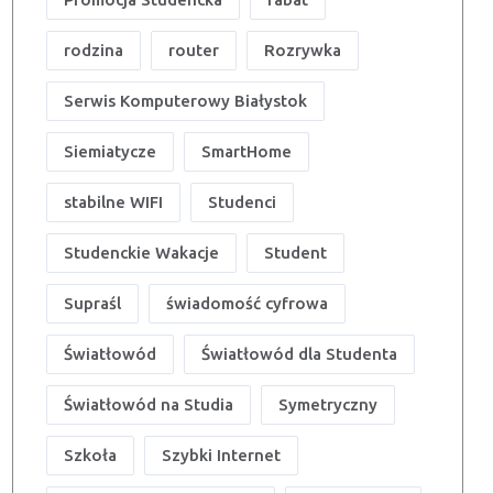
rodzina
router
Rozrywka
Serwis Komputerowy Białystok
Siemiatycze
SmartHome
stabilne WIFI
Studenci
Studenckie Wakacje
Student
Supraśl
świadomość cyfrowa
Światłowód
Światłowód dla Studenta
Światłowód na Studia
Symetryczny
Szkoła
Szybki Internet