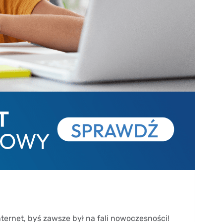
ternet, byś zawsze był na fali nowoczesności!