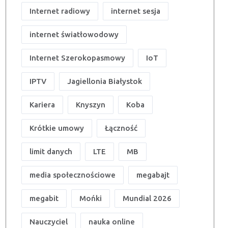
Internet radiowy
internet sesja
internet światłowodowy
Internet Szerokopasmowy
IoT
IPTV
Jagiellonia Białystok
Kariera
Knyszyn
Koba
Krótkie umowy
Łączność
limit danych
LTE
MB
media społecznościowe
megabajt
megabit
Mońki
Mundial 2026
Nauczyciel
nauka online