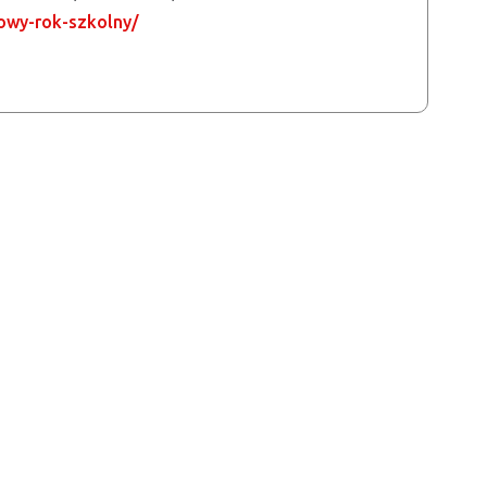
owy-rok-szkolny/