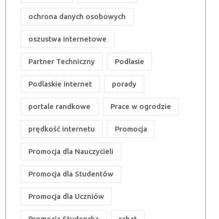
ochrona danych osobowych
oszustwa internetowe
Partner Techniczny
Podlasie
Podlaskie internet
porady
portale randkowe
Prace w ogrodzie
prędkość internetu
Promocja
Promocja dla Nauczycieli
Promocja dla Studentów
Promocja dla Uczniów
Promocja Studencka
rabat