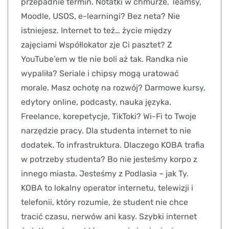
przepadnie termin. Notatki w chmurze, Teamsy,
Moodle, USOS, e-learningi? Bez neta? Nie
istniejesz. Internet to też… życie między
zajęciami Współlokator zje Ci pasztet? Z
YouTube’em w tle nie boli aż tak. Randka nie
wypaliła? Seriale i chipsy mogą uratować
morale. Masz ochotę na rozwój? Darmowe kursy,
edytory online, podcasty, nauka języka.
Freelance, korepetycje, TikToki? Wi-Fi to Twoje
narzędzie pracy. Dla studenta internet to nie
dodatek. To infrastruktura. Dlaczego KOBA trafia
w potrzeby studenta? Bo nie jesteśmy korpo z
innego miasta. Jesteśmy z Podlasia – jak Ty.
KOBA to lokalny operator internetu, telewizji i
telefonii, który rozumie, że student nie chce
tracić czasu, nerwów ani kasy. Szybki internet