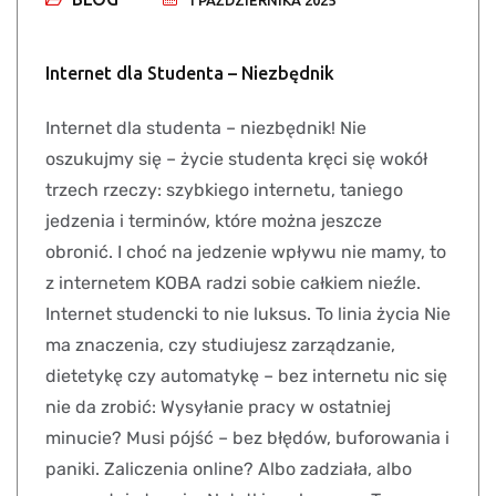
1 PAŹDZIERNIKA 2025
Internet dla Studenta – Niezbędnik
Internet dla studenta – niezbędnik! Nie
oszukujmy się – życie studenta kręci się wokół
trzech rzeczy: szybkiego internetu, taniego
jedzenia i terminów, które można jeszcze
obronić. I choć na jedzenie wpływu nie mamy, to
z internetem KOBA radzi sobie całkiem nieźle.
Internet studencki to nie luksus. To linia życia Nie
ma znaczenia, czy studiujesz zarządzanie,
dietetykę czy automatykę – bez internetu nic się
nie da zrobić: Wysyłanie pracy w ostatniej
minucie? Musi pójść – bez błędów, buforowania i
paniki. Zaliczenia online? Albo zadziała, albo