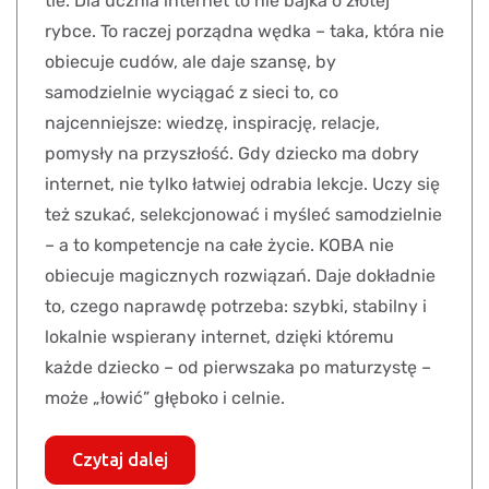
tle. Dla ucznia internet to nie bajka o złotej
rybce. To raczej porządna wędka – taka, która nie
obiecuje cudów, ale daje szansę, by
samodzielnie wyciągać z sieci to, co
najcenniejsze: wiedzę, inspirację, relacje,
pomysły na przyszłość. Gdy dziecko ma dobry
internet, nie tylko łatwiej odrabia lekcje. Uczy się
też szukać, selekcjonować i myśleć samodzielnie
– a to kompetencje na całe życie. KOBA nie
obiecuje magicznych rozwiązań. Daje dokładnie
to, czego naprawdę potrzeba: szybki, stabilny i
lokalnie wspierany internet, dzięki któremu
każde dziecko – od pierwszaka po maturzystę –
może „łowić” głęboko i celnie.
Czytaj dalej