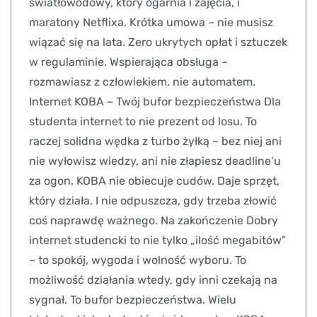
światłowodowy, który ogarnia i zajęcia, i
maratony Netflixa. Krótka umowa – nie musisz
wiązać się na lata. Zero ukrytych opłat i sztuczek
w regulaminie. Wspierająca obsługa –
rozmawiasz z człowiekiem, nie automatem.
Internet KOBA – Twój bufor bezpieczeństwa Dla
studenta internet to nie prezent od losu. To
raczej solidna wędka z turbo żyłką – bez niej ani
nie wyłowisz wiedzy, ani nie złapiesz deadline’u
za ogon. KOBA nie obiecuje cudów. Daje sprzęt,
który działa. I nie odpuszcza, gdy trzeba złowić
coś naprawdę ważnego. Na zakończenie Dobry
internet studencki to nie tylko „ilość megabitów”
– to spokój, wygoda i wolność wyboru. To
możliwość działania wtedy, gdy inni czekają na
sygnał. To bufor bezpieczeństwa. Wielu