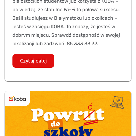
białostockich studentów już korzysta z KOBA –
bo wiedzą, że stabilne Wi-Fi to połowa sukcesu.
Jeśli studiujesz w Białymstoku lub okolicach –
jesteś w zasięgu KOBA. To znaczy, że jesteś w
dobrym miejscu. Sprawdź dostępność w swojej
lokalizacji lub zadzwoń: 85 333 33 33
Czytaj dalej