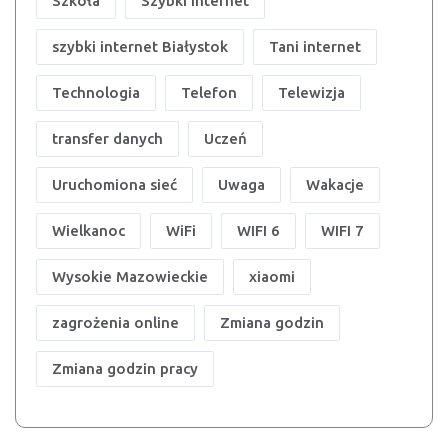
Szkoła
Szybki Internet
szybki internet Białystok
Tani internet
Technologia
Telefon
Telewizja
transfer danych
Uczeń
Uruchomiona sieć
Uwaga
Wakacje
Wielkanoc
WiFi
WIFI 6
WIFI 7
Wysokie Mazowieckie
xiaomi
zagrożenia online
Zmiana godzin
Zmiana godzin pracy