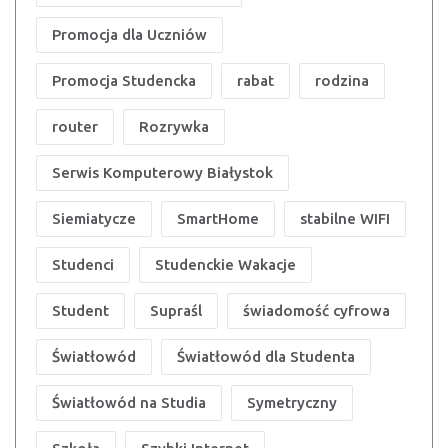
Promocja dla Uczniów
Promocja Studencka
rabat
rodzina
router
Rozrywka
Serwis Komputerowy Białystok
Siemiatycze
SmartHome
stabilne WIFI
Studenci
Studenckie Wakacje
Student
Supraśl
świadomość cyfrowa
Światłowód
Światłowód dla Studenta
Światłowód na Studia
Symetryczny