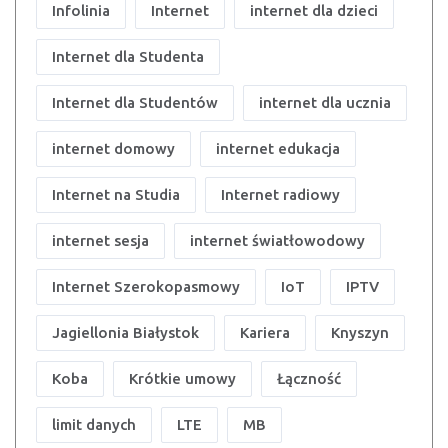
Infolinia
Internet
internet dla dzieci
Internet dla Studenta
Internet dla Studentów
internet dla ucznia
internet domowy
internet edukacja
Internet na Studia
Internet radiowy
internet sesja
internet światłowodowy
Internet Szerokopasmowy
IoT
IPTV
Jagiellonia Białystok
Kariera
Knyszyn
Koba
Krótkie umowy
Łączność
limit danych
LTE
MB