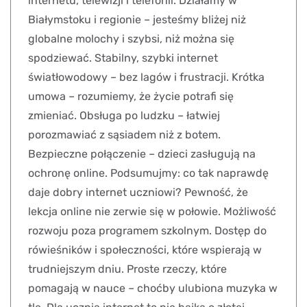
internetu, telewizji i telefonii. Działamy w
Białymstoku i regionie – jesteśmy bliżej niż
globalne molochy i szybsi, niż można się
spodziewać. Stabilny, szybki internet
światłowodowy – bez lagów i frustracji. Krótka
umowa – rozumiemy, że życie potrafi się
zmieniać. Obsługa po ludzku – łatwiej
porozmawiać z sąsiadem niż z botem.
Bezpieczne połączenie – dzieci zasługują na
ochronę online. Podsumujmy: co tak naprawdę
daje dobry internet uczniowi? Pewność, że
lekcja online nie zerwie się w połowie. Możliwość
rozwoju poza programem szkolnym. Dostęp do
rówieśników i społeczności, które wspierają w
trudniejszym dniu. Proste rzeczy, które
pomagają w nauce – choćby ulubiona muzyka w