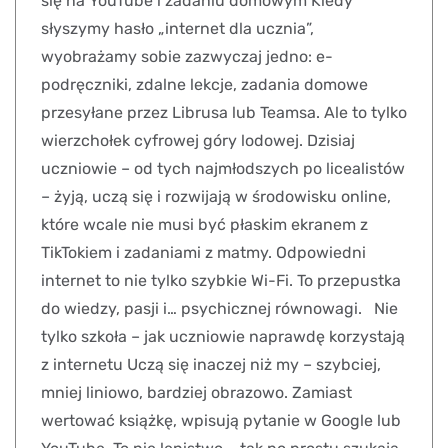
się na YouTube i zadaniu domowym Kiedy
słyszymy hasło „internet dla ucznia”,
wyobrażamy sobie zazwyczaj jedno: e-
podręczniki, zdalne lekcje, zadania domowe
przesyłane przez Librusa lub Teamsa. Ale to tylko
wierzchołek cyfrowej góry lodowej. Dzisiaj
uczniowie – od tych najmłodszych po licealistów
– żyją, uczą się i rozwijają w środowisku online,
które wcale nie musi być płaskim ekranem z
TikTokiem i zadaniami z matmy. Odpowiedni
internet to nie tylko szybkie Wi-Fi. To przepustka
do wiedzy, pasji i… psychicznej równowagi. Nie
tylko szkoła – jak uczniowie naprawdę korzystają
z internetu Uczą się inaczej niż my – szybciej,
mniej liniowo, bardziej obrazowo. Zamiast
wertować książkę, wpisują pytanie w Google lub