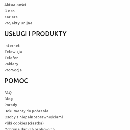
Aktualności
O nas
Kariera
Projekty Unijne
USŁUGI I PRODUKTY
Internet
Telewizja
Telefon
Pakiety
Promocje
POMOC
FAQ
Blog
Porady
Dokumenty do pobrania
Osoby z niepełnosprawnościami
Pliki cookies (ciastka)
Ochrona danych osobowych