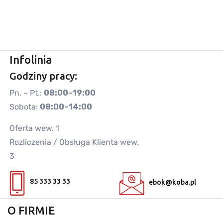
Infolinia
Godziny pracy:
Pn. – Pt.:
08:00–19:00
Sobota:
08:00–14:00
Oferta wew. 1
Rozliczenia / Obsługa Klienta wew.
3
85 333 33 33
ebok@koba.pl
O FIRMIE