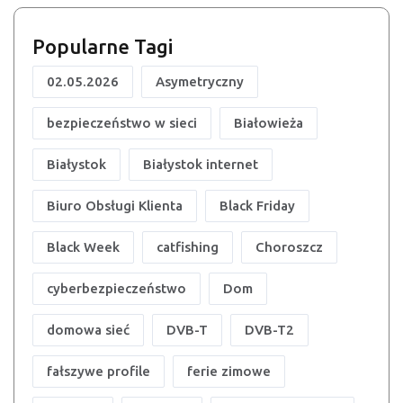
Popularne Tagi
02.05.2026
Asymetryczny
bezpieczeństwo w sieci
Białowieża
Białystok
Białystok internet
Biuro Obsługi Klienta
Black Friday
Black Week
catfishing
Choroszcz
cyberbezpieczeństwo
Dom
domowa sieć
DVB-T
DVB-T2
fałszywe profile
ferie zimowe