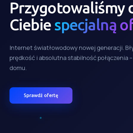
Przygotowaliśmy 
Ciebie
specjalną o
Internet światłowodowy nowej generacji. B
prędkość i absolutna stabilność połączenia 
domu.
Sprawdź ofertę