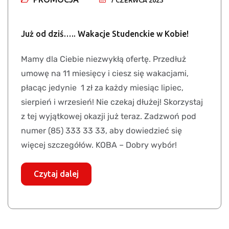
7 CZERWCA 2023
Już od dziś….. Wakacje Studenckie w Kobie!
Mamy dla Ciebie niezwykłą ofertę. Przedłuż
umowę na 11 miesięcy i ciesz się wakacjami,
płacąc jedynie 1 zł za każdy miesiąc lipiec,
sierpień i wrzesień! Nie czekaj dłużej! Skorzystaj
z tej wyjątkowej okazji już teraz. Zadzwoń pod
numer (85) 333 33 33, aby dowiedzieć się
więcej szczegółów. KOBA – Dobry wybór!
Czytaj dalej