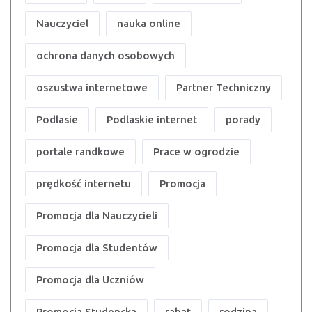
Nauczyciel
nauka online
ochrona danych osobowych
oszustwa internetowe
Partner Techniczny
Podlasie
Podlaskie internet
porady
portale randkowe
Prace w ogrodzie
prędkość internetu
Promocja
Promocja dla Nauczycieli
Promocja dla Studentów
Promocja dla Uczniów
Promocja Studencka
rabat
rodzina