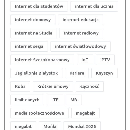
Internet dla Studentów
internet dla ucznia
internet domowy
internet edukacja
Internet na Studia
Internet radiowy
internet sesja
internet światłowodowy
Internet Szerokopasmowy
IoT
IPTV
Jagiellonia Białystok
Kariera
Knyszyn
Koba
Krótkie umowy
Łączność
limit danych
LTE
MB
media społecznościowe
megabajt
megabit
Mońki
Mundial 2026