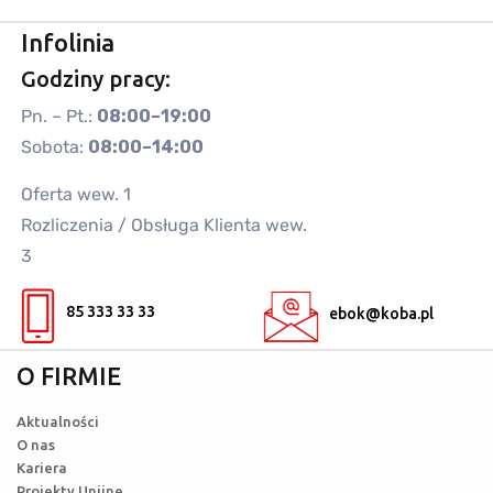
Infolinia
Godziny pracy:
Pn. – Pt.:
08:00–19:00
Sobota:
08:00–14:00
Oferta wew. 1
Rozliczenia / Obsługa Klienta wew.
3
85 333 33 33
ebok@koba.pl
O FIRMIE
Aktualności
O nas
Kariera
Projekty Unijne