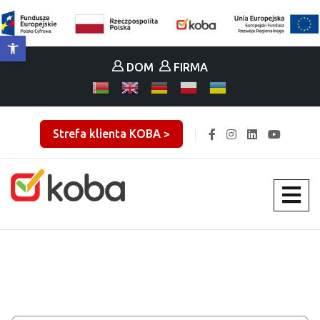
Otwórz pasek narzędzi
DOM
FIRMA
Strefa klienta KOBA >