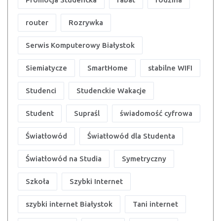
router
Rozrywka
Serwis Komputerowy Białystok
Siemiatycze
SmartHome
stabilne WIFI
Studenci
Studenckie Wakacje
Student
Supraśl
świadomość cyfrowa
Światłowód
Światłowód dla Studenta
Światłowód na Studia
Symetryczny
Szkoła
Szybki Internet
szybki internet Białystok
Tani internet