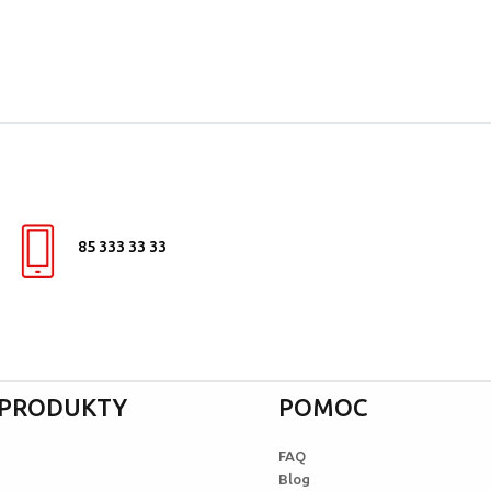
85 333 33 33
I PRODUKTY
POMOC
FAQ
Blog