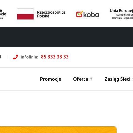
85 333 33 33
l
Infolinia:
Promocje
Oferta
Zasięg Sieci