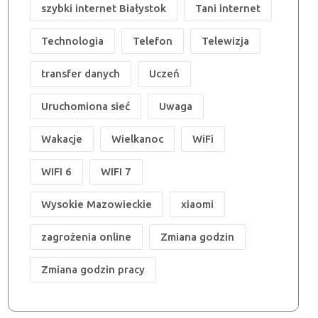
szybki internet Białystok
Tani internet
Technologia
Telefon
Telewizja
transfer danych
Uczeń
Uruchomiona sieć
Uwaga
Wakacje
Wielkanoc
WiFi
WIFI 6
WIFI 7
Wysokie Mazowieckie
xiaomi
zagrożenia online
Zmiana godzin
Zmiana godzin pracy