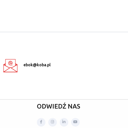
ebok@koba.pl
ODWIEDŹ NAS