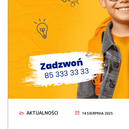
AKTUALNOŚCI
14 SIERPNIA 2025