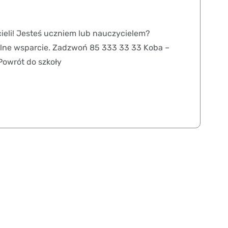
cieli! Jesteś uczniem lub nauczycielem?
okalne wsparcie. Zadzwoń 85 333 33 33 Koba –
Powrót do szkoły