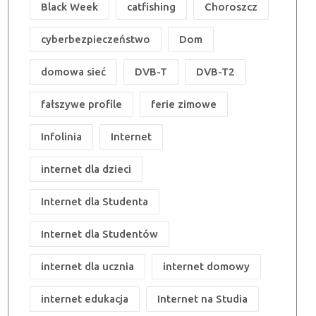
Black Week
catfishing
Choroszcz
cyberbezpieczeństwo
Dom
domowa sieć
DVB-T
DVB-T2
fałszywe profile
ferie zimowe
Infolinia
Internet
internet dla dzieci
Internet dla Studenta
Internet dla Studentów
internet dla ucznia
internet domowy
internet edukacja
Internet na Studia