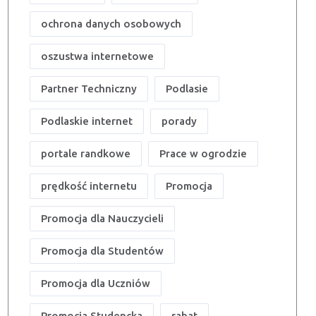
ochrona danych osobowych
oszustwa internetowe
Partner Techniczny
Podlasie
Podlaskie internet
porady
portale randkowe
Prace w ogrodzie
prędkość internetu
Promocja
Promocja dla Nauczycieli
Promocja dla Studentów
Promocja dla Uczniów
Promocja Studencka
rabat