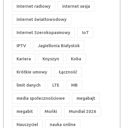
Internet radiowy
internet sesja
internet światłowodowy
Internet Szerokopasmowy
IoT
IPTV
Jagiellonia Białystok
Kariera
Knyszyn
Koba
Krótkie umowy
Łączność
limit danych
LTE
MB
media społecznościowe
megabajt
megabit
Mońki
Mundial 2026
Nauczyciel
nauka online