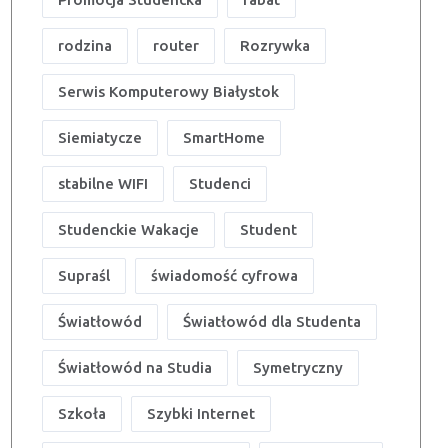
rodzina
router
Rozrywka
Serwis Komputerowy Białystok
Siemiatycze
SmartHome
stabilne WIFI
Studenci
Studenckie Wakacje
Student
Supraśl
świadomość cyfrowa
Światłowód
Światłowód dla Studenta
Światłowód na Studia
Symetryczny
Szkoła
Szybki Internet