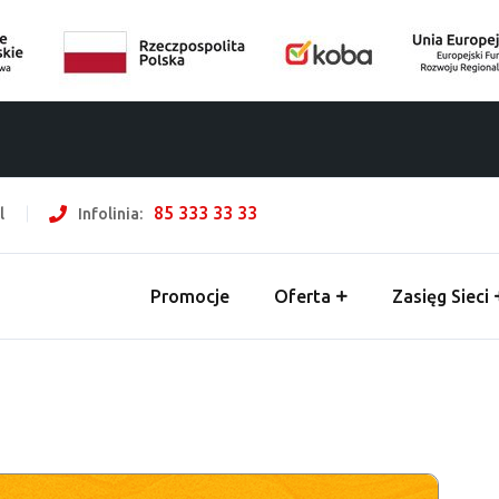
85 333 33 33
l
Infolinia:
Promocje
Oferta
Zasięg Sieci