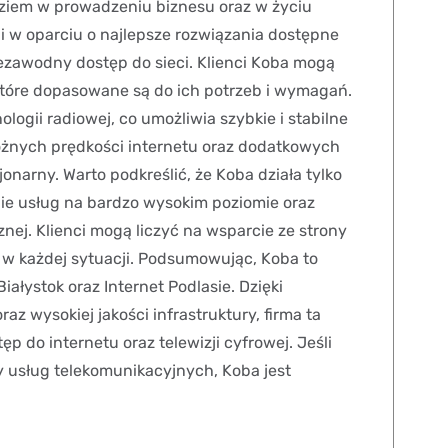
ędziem w prowadzeniu biznesu oraz w życiu
i w oparciu o najlepsze rozwiązania dostępne
iezawodny dostęp do sieci. Klienci Koba mogą
które dopasowane są do ich potrzeb i wymagań.
logii radiowej, co umożliwia szybkie i stabilne
różnych prędkości internetu oraz dodatkowych
jonarny. Warto podkreślić, że Koba działa tylko
nie usług na bardzo wysokim poziomie oraz
nej. Klienci mogą liczyć na wsparcie ze strony
 w każdej sytuacji. Podsumowując, Koba to
iałystok oraz Internet Podlasie. Dzięki
z wysokiej jakości infrastruktury, firma ta
 do internetu oraz telewizji cyfrowej. Jeśli
 usług telekomunikacyjnych, Koba jest