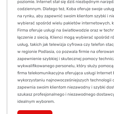
poziomie. Internet stał się dziś niezbędnym narz
codziennym. Dlatego też, Koba oferuje swoje usług
na rynku, aby zapewnić swoim klientom szybki i n
wybierać spośród wielu pakietów internetowych, 
Firma oferuje usługi na światłowodzie oraz w techno
łączenie z siecią. Klienci mogą wybierać spośród 
usług, takich jak telewizja cyfrowa czy telefon stac
w regionie Podlasia, co pozwala firmie na oferowa
zapewnienie szybkiej i skutecznej pomocy technicz
wykwalifikowanego personelu, który służy pomocą
firma telekomunikacyjna oferująca usługi Internet B
wykorzystaniu najnowocześniejszych technologii ora
zapewnia swoim klientom niezawodny i szybki dostęp
szukasz profesjonalnego i niezawodnego dostawcy
idealnym wyborem.