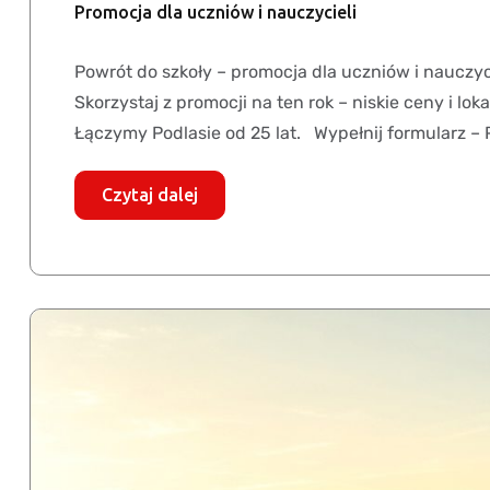
Promocja dla uczniów i nauczycieli
Powrót do szkoły – promocja dla uczniów i nauczy
Skorzystaj z promocji na ten rok – niskie ceny i l
Łączymy Podlasie od 25 lat. Wypełnij formularz – 
Czytaj dalej