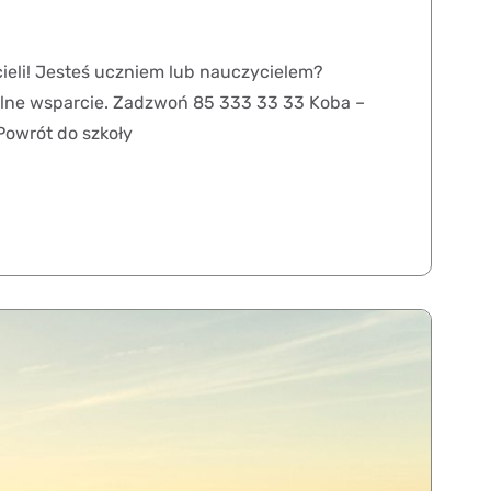
cieli! Jesteś uczniem lub nauczycielem?
okalne wsparcie. Zadzwoń 85 333 33 33 Koba –
Powrót do szkoły