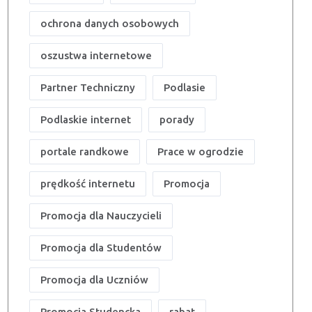
ochrona danych osobowych
oszustwa internetowe
Partner Techniczny
Podlasie
Podlaskie internet
porady
portale randkowe
Prace w ogrodzie
prędkość internetu
Promocja
Promocja dla Nauczycieli
Promocja dla Studentów
Promocja dla Uczniów
Promocja Studencka
rabat