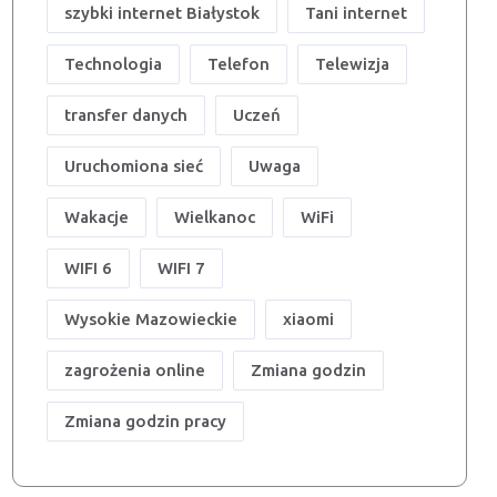
szybki internet Białystok
Tani internet
Technologia
Telefon
Telewizja
transfer danych
Uczeń
Uruchomiona sieć
Uwaga
Wakacje
Wielkanoc
WiFi
WIFI 6
WIFI 7
Wysokie Mazowieckie
xiaomi
zagrożenia online
Zmiana godzin
Zmiana godzin pracy