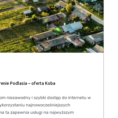
renie Podlasia – oferta Koba
ntom niezawodny i szybki dostęp do internetu w
 wykorzystaniu najnowocześniejszych
firma ta zapewnia usługi na najwyższym