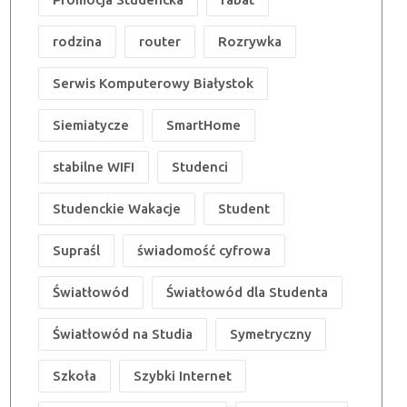
rodzina
router
Rozrywka
Serwis Komputerowy Białystok
Siemiatycze
SmartHome
stabilne WIFI
Studenci
Studenckie Wakacje
Student
Supraśl
świadomość cyfrowa
Światłowód
Światłowód dla Studenta
Światłowód na Studia
Symetryczny
Szkoła
Szybki Internet