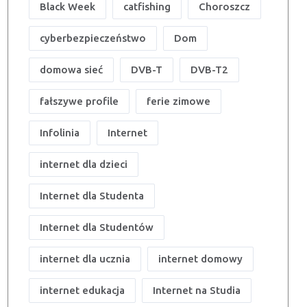
Black Week
catfishing
Choroszcz
cyberbezpieczeństwo
Dom
domowa sieć
DVB-T
DVB-T2
fałszywe profile
ferie zimowe
Infolinia
Internet
internet dla dzieci
Internet dla Studenta
Internet dla Studentów
internet dla ucznia
internet domowy
internet edukacja
Internet na Studia