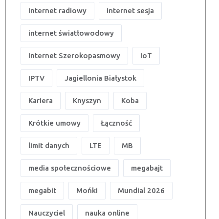
Internet radiowy
internet sesja
internet światłowodowy
Internet Szerokopasmowy
IoT
IPTV
Jagiellonia Białystok
Kariera
Knyszyn
Koba
Krótkie umowy
Łączność
limit danych
LTE
MB
media społecznościowe
megabajt
megabit
Mońki
Mundial 2026
Nauczyciel
nauka online