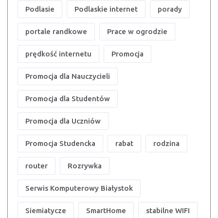
Podlasie
Podlaskie internet
porady
portale randkowe
Prace w ogrodzie
prędkość internetu
Promocja
Promocja dla Nauczycieli
Promocja dla Studentów
Promocja dla Uczniów
Promocja Studencka
rabat
rodzina
router
Rozrywka
Serwis Komputerowy Białystok
Siemiatycze
SmartHome
stabilne WIFI