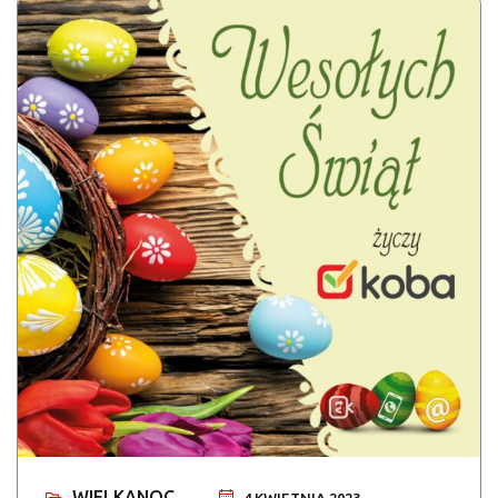
WIELKANOC