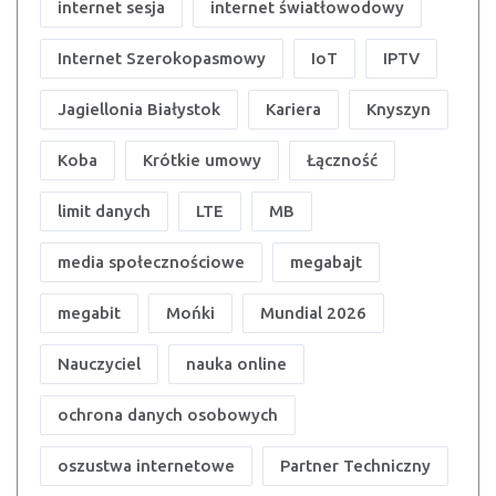
internet sesja
internet światłowodowy
Internet Szerokopasmowy
IoT
IPTV
Jagiellonia Białystok
Kariera
Knyszyn
Koba
Krótkie umowy
Łączność
limit danych
LTE
MB
media społecznościowe
megabajt
megabit
Mońki
Mundial 2026
Nauczyciel
nauka online
ochrona danych osobowych
oszustwa internetowe
Partner Techniczny