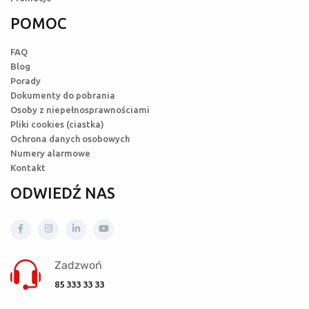
POMOC
FAQ
Blog
Porady
Dokumenty do pobrania
Osoby z niepełnosprawnościami
Pliki cookies (ciastka)
Ochrona danych osobowych
Numery alarmowe
Kontakt
ODWIEDŹ NAS
Zadzwoń
85 333 33 33