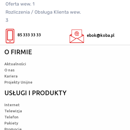
Oferta wew. 1
Rozliczenia / Obsługa Klienta wew.
3
85 333 33 33
ebok@koba.pl
O FIRMIE
Aktualności
O nas
Kariera
Projekty Unijne
USŁUGI I PRODUKTY
Internet
Telewizja
Telefon
Pakiety
Promocje