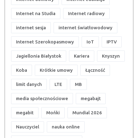
Internet na Studia
Internet radiowy
internet sesja
internet światłowodowy
Internet Szerokopasmowy
IoT
IPTV
Jagiellonia Białystok
Kariera
Knyszyn
Koba
Krótkie umowy
Łączność
limit danych
LTE
MB
media społecznościowe
megabajt
megabit
Mońki
Mundial 2026
Nauczyciel
nauka online