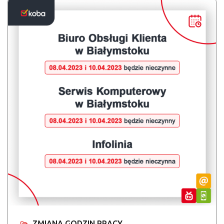
ZMIANA GODZIN PRACY