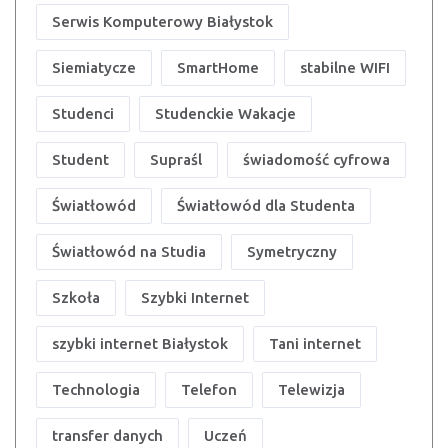
Serwis Komputerowy Białystok
Siemiatycze
SmartHome
stabilne WIFI
Studenci
Studenckie Wakacje
Student
Supraśl
świadomość cyfrowa
Światłowód
Światłowód dla Studenta
Światłowód na Studia
Symetryczny
Szkoła
Szybki Internet
szybki internet Białystok
Tani internet
Technologia
Telefon
Telewizja
transfer danych
Uczeń