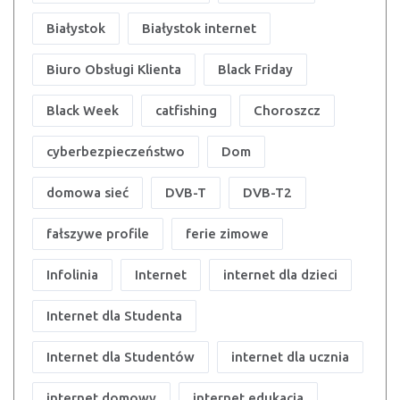
Białystok
Białystok internet
Biuro Obsługi Klienta
Black Friday
Black Week
catfishing
Choroszcz
cyberbezpieczeństwo
Dom
domowa sieć
DVB-T
DVB-T2
fałszywe profile
ferie zimowe
Infolinia
Internet
internet dla dzieci
Internet dla Studenta
Internet dla Studentów
internet dla ucznia
internet domowy
internet edukacja