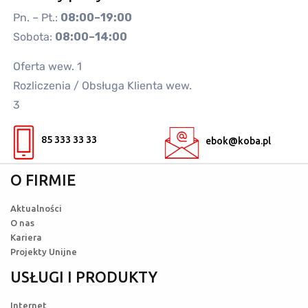
Pn. – Pt.:
08:00–19:00
Sobota:
08:00–14:00
Oferta wew. 1
Rozliczenia / Obsługa Klienta wew.
3
85 333 33 33
ebok@koba.pl
O FIRMIE
Aktualności
O nas
Kariera
Projekty Unijne
USŁUGI I PRODUKTY
Internet