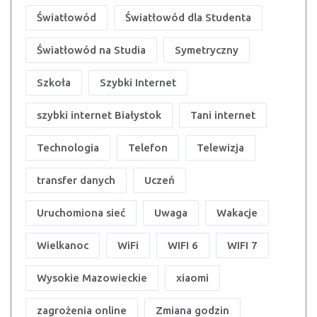
Światłowód
Światłowód dla Studenta
Światłowód na Studia
Symetryczny
Szkoła
Szybki Internet
szybki internet Białystok
Tani internet
Technologia
Telefon
Telewizja
transfer danych
Uczeń
Uruchomiona sieć
Uwaga
Wakacje
Wielkanoc
WiFi
WIFI 6
WIFI 7
Wysokie Mazowieckie
xiaomi
zagrożenia online
Zmiana godzin