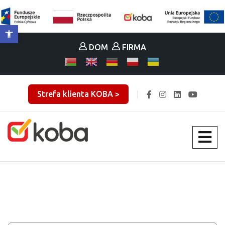
Otwórz pasek narzędzi
DOM
FIRMA
Strefa klienta KOBA >