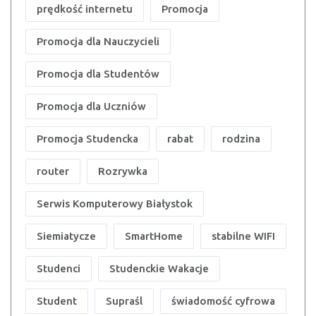
prędkość internetu
Promocja
Promocja dla Nauczycieli
Promocja dla Studentów
Promocja dla Uczniów
Promocja Studencka
rabat
rodzina
router
Rozrywka
Serwis Komputerowy Białystok
Siemiatycze
SmartHome
stabilne WIFI
Studenci
Studenckie Wakacje
Student
Supraśl
świadomość cyfrowa