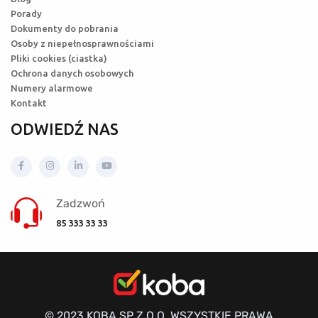
Porady
Dokumenty do pobrania
Osoby z niepełnosprawnościami
Pliki cookies (ciastka)
Ochrona danych osobowych
Numery alarmowe
Kontakt
ODWIEDŹ NAS
Zadzwoń
85 333 33 33
© 2023 KOBA SP Z O.O. WSZYSTKIE PRAWA