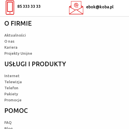
85 333 33 33
ebok@koba.pl
O FIRMIE
Aktualności
O nas
Kariera
Projekty Unijne
USŁUGI I PRODUKTY
Internet
Telewizja
Telefon
Pakiety
Promocje
POMOC
FAQ
Blog