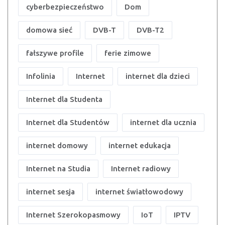
cyberbezpieczeństwo
Dom
domowa sieć
DVB-T
DVB-T2
fałszywe profile
ferie zimowe
Infolinia
Internet
internet dla dzieci
Internet dla Studenta
Internet dla Studentów
internet dla ucznia
internet domowy
internet edukacja
Internet na Studia
Internet radiowy
internet sesja
internet światłowodowy
Internet Szerokopasmowy
IoT
IPTV