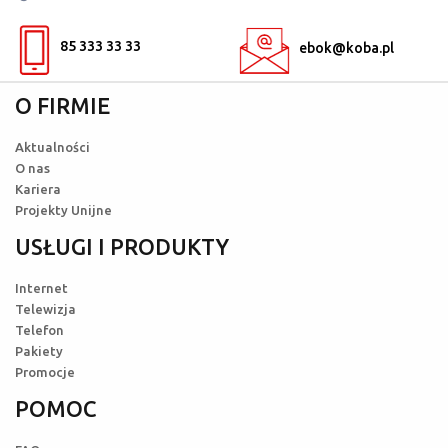
85 333 33 33
ebok@koba.pl
O FIRMIE
Aktualności
O nas
Kariera
Projekty Unijne
USŁUGI I PRODUKTY
Internet
Telewizja
Telefon
Pakiety
Promocje
POMOC