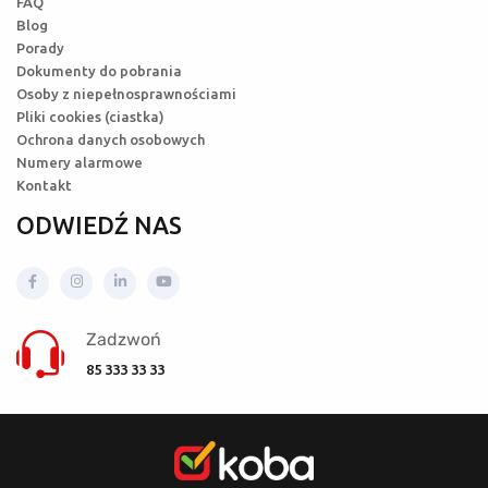
FAQ
Blog
Porady
Dokumenty do pobrania
Osoby z niepełnosprawnościami
Pliki cookies (ciastka)
Ochrona danych osobowych
Numery alarmowe
Kontakt
ODWIEDŹ NAS
Zadzwoń
85 333 33 33