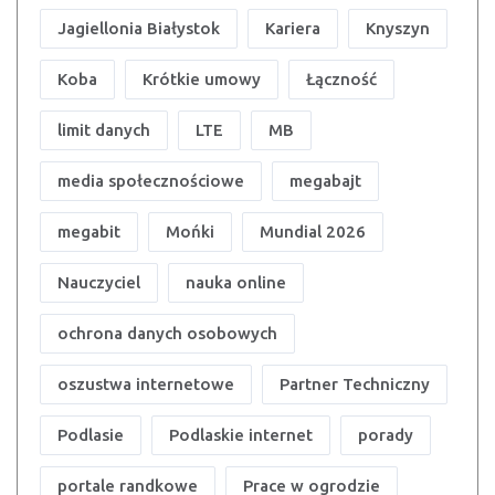
Jagiellonia Białystok
Kariera
Knyszyn
Koba
Krótkie umowy
Łączność
limit danych
LTE
MB
media społecznościowe
megabajt
megabit
Mońki
Mundial 2026
Nauczyciel
nauka online
ochrona danych osobowych
oszustwa internetowe
Partner Techniczny
Podlasie
Podlaskie internet
porady
portale randkowe
Prace w ogrodzie