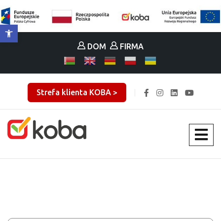
Otwórz pasek narzędzi
DOM
FIRMA
Strefa klienta KOBA >