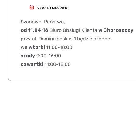
6 KWIETNIA 2016
Szanowni Państwo,
od 11.04.16
Biuro Obsługi Klienta
w Choroszczy
przy ul. Dominikańskiej 1 będzie czynne:
we
wtorki
11:00-18:00
środy
9:00-16:00
czwartki
11:00-18:00