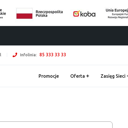
85 333 33 33
l
Infolinia:
Promocje
Oferta
Zasięg Sieci