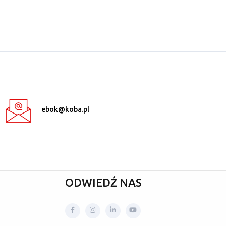
ebok@koba.pl
ODWIEDŹ NAS