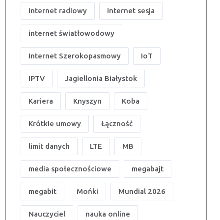
Internet radiowy
internet sesja
internet światłowodowy
Internet Szerokopasmowy
IoT
IPTV
Jagiellonia Białystok
Kariera
Knyszyn
Koba
Krótkie umowy
Łączność
limit danych
LTE
MB
media społecznościowe
megabajt
megabit
Mońki
Mundial 2026
Nauczyciel
nauka online