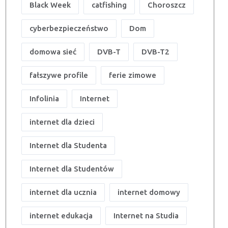
Black Week
catfishing
Choroszcz
cyberbezpieczeństwo
Dom
domowa sieć
DVB-T
DVB-T2
fałszywe profile
ferie zimowe
Infolinia
Internet
internet dla dzieci
Internet dla Studenta
Internet dla Studentów
internet dla ucznia
internet domowy
internet edukacja
Internet na Studia