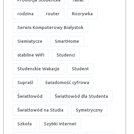
rodzina
router
Rozrywka
Serwis Komputerowy Białystok
Siemiatycze
SmartHome
stabilne WIFI
Studenci
Studenckie Wakacje
Student
Supraśl
świadomość cyfrowa
Światłowód
Światłowód dla Studenta
Światłowód na Studia
Symetryczny
Szkoła
Szybki Internet