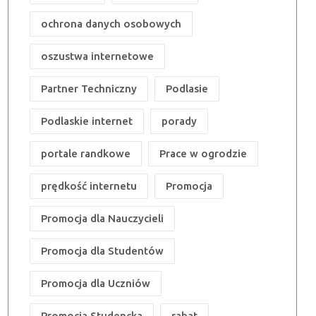
ochrona danych osobowych
oszustwa internetowe
Partner Techniczny
Podlasie
Podlaskie internet
porady
portale randkowe
Prace w ogrodzie
prędkość internetu
Promocja
Promocja dla Nauczycieli
Promocja dla Studentów
Promocja dla Uczniów
Promocja Studencka
rabat