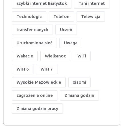
szybki internet Białystok
Tani internet
Technologia
Telefon
Telewizja
transfer danych
Uczeń
Uruchomiona sieć
Uwaga
Wakacje
Wielkanoc
WiFi
WIFI 6
WIFI 7
Wysokie Mazowieckie
xiaomi
zagrożenia online
Zmiana godzin
Zmiana godzin pracy