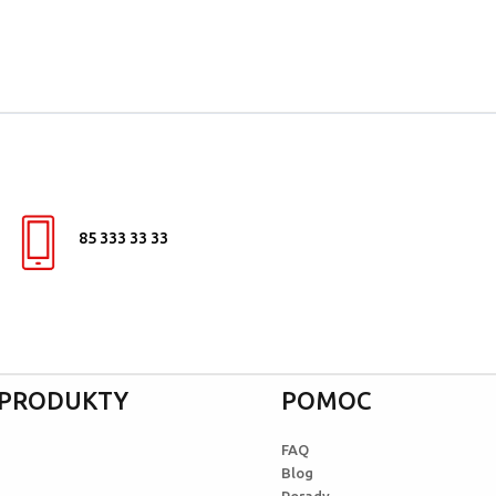
85 333 33 33
I PRODUKTY
POMOC
FAQ
Blog