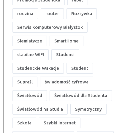
rodzina
router
Rozrywka
Serwis Komputerowy Białystok
Siemiatycze
SmartHome
stabilne WIFI
Studenci
Studenckie Wakacje
Student
Supraśl
świadomość cyfrowa
Światłowód
Światłowód dla Studenta
Światłowód na Studia
Symetryczny
Szkoła
Szybki Internet