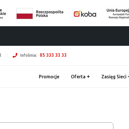
85 333 33 33
l
Infolinia:
Promocje
Oferta
Zasięg Sieci