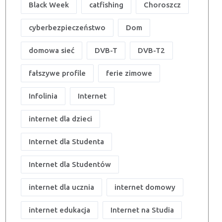
Black Week
catfishing
Choroszcz
cyberbezpieczeństwo
Dom
domowa sieć
DVB-T
DVB-T2
fałszywe profile
ferie zimowe
Infolinia
Internet
internet dla dzieci
Internet dla Studenta
Internet dla Studentów
internet dla ucznia
internet domowy
internet edukacja
Internet na Studia