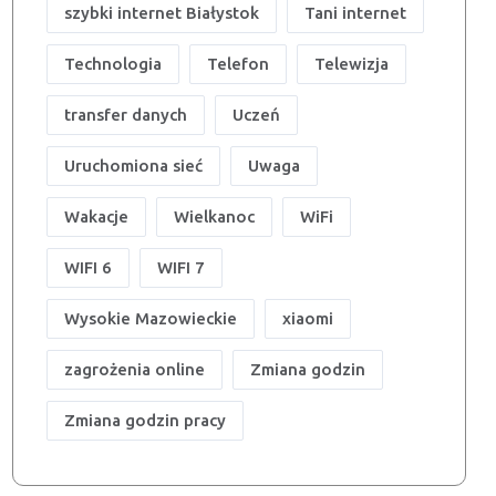
szybki internet Białystok
Tani internet
Technologia
Telefon
Telewizja
transfer danych
Uczeń
Uruchomiona sieć
Uwaga
Wakacje
Wielkanoc
WiFi
WIFI 6
WIFI 7
Wysokie Mazowieckie
xiaomi
zagrożenia online
Zmiana godzin
Zmiana godzin pracy