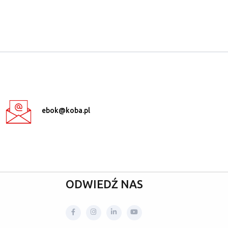
ebok@koba.pl
ODWIEDŹ NAS