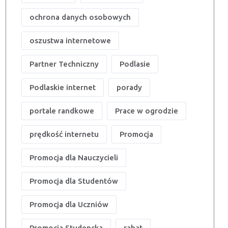
ochrona danych osobowych
oszustwa internetowe
Partner Techniczny
Podlasie
Podlaskie internet
porady
portale randkowe
Prace w ogrodzie
prędkość internetu
Promocja
Promocja dla Nauczycieli
Promocja dla Studentów
Promocja dla Uczniów
Promocja Studencka
rabat