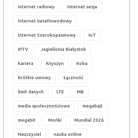
Internet radiowy
internet sesja
internet światłowodowy
Internet Szerokopasmowy
IoT
IPTV
Jagiellonia Białystok
Kariera
Knyszyn
Koba
Krótkie umowy
Łączność
limit danych
LTE
MB
media społecznościowe
megabajt
megabit
Mońki
Mundial 2026
Nauczyciel
nauka online