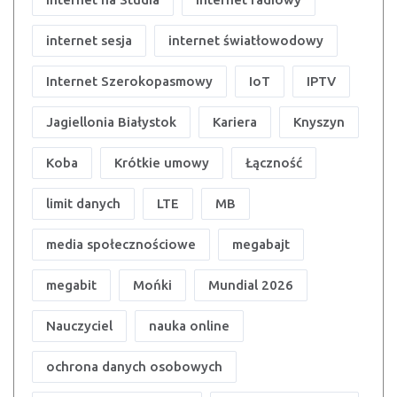
internet sesja
internet światłowodowy
Internet Szerokopasmowy
IoT
IPTV
Jagiellonia Białystok
Kariera
Knyszyn
Koba
Krótkie umowy
Łączność
limit danych
LTE
MB
media społecznościowe
megabajt
megabit
Mońki
Mundial 2026
Nauczyciel
nauka online
ochrona danych osobowych