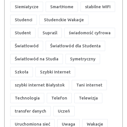
Siemiatycze
SmartHome
stabilne WIFI
Studenci
Studenckie Wakacje
Student
Supraśl
świadomość cyfrowa
Światłowód
Światłowód dla Studenta
Światłowód na Studia
Symetryczny
Szkoła
Szybki Internet
szybki internet Białystok
Tani internet
Technologia
Telefon
Telewizja
transfer danych
Uczeń
Uruchomiona sieć
Uwaga
Wakacje