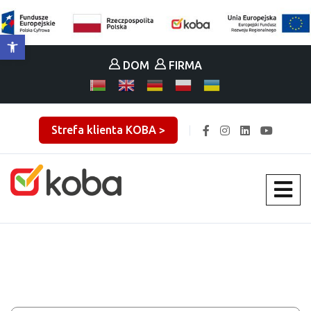
Otwórz pasek narzędzi
DOM
FIRMA
Strefa klienta KOBA >