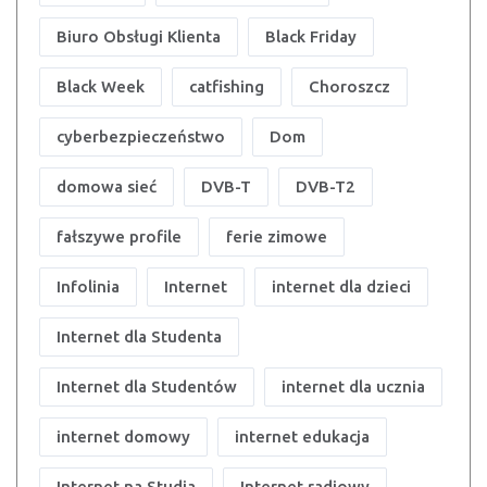
Biuro Obsługi Klienta
Black Friday
Black Week
catfishing
Choroszcz
cyberbezpieczeństwo
Dom
domowa sieć
DVB-T
DVB-T2
fałszywe profile
ferie zimowe
Infolinia
Internet
internet dla dzieci
Internet dla Studenta
Internet dla Studentów
internet dla ucznia
internet domowy
internet edukacja
Internet na Studia
Internet radiowy