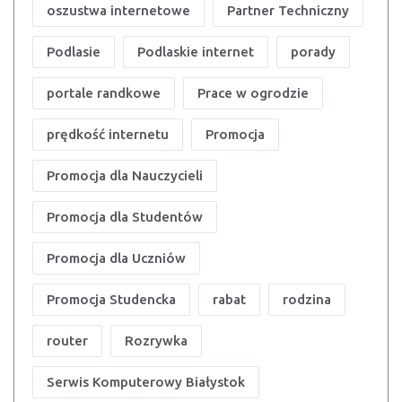
oszustwa internetowe
Partner Techniczny
Podlasie
Podlaskie internet
porady
portale randkowe
Prace w ogrodzie
prędkość internetu
Promocja
Promocja dla Nauczycieli
Promocja dla Studentów
Promocja dla Uczniów
Promocja Studencka
rabat
rodzina
router
Rozrywka
Serwis Komputerowy Białystok