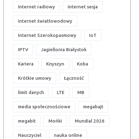
Internet radiowy
internet sesja
internet światłowodowy
Internet Szerokopasmowy
IoT
IPTV
Jagiellonia Białystok
Kariera
Knyszyn
Koba
Krótkie umowy
Łączność
limit danych
LTE
MB
media społecznościowe
megabajt
megabit
Mońki
Mundial 2026
Nauczyciel
nauka online