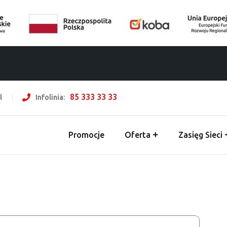
85 333 33 33
l
Infolinia:
Promocje
Oferta
Zasięg Sieci