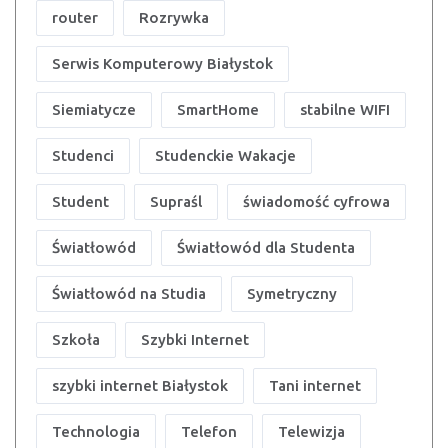
router
Rozrywka
Serwis Komputerowy Białystok
Siemiatycze
SmartHome
stabilne WIFI
Studenci
Studenckie Wakacje
Student
Supraśl
świadomość cyfrowa
Światłowód
Światłowód dla Studenta
Światłowód na Studia
Symetryczny
Szkoła
Szybki Internet
szybki internet Białystok
Tani internet
Technologia
Telefon
Telewizja