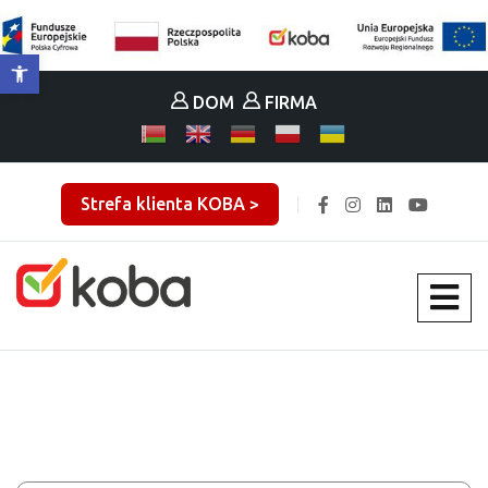
Otwórz pasek narzędzi
DOM
FIRMA
Strefa klienta KOBA >