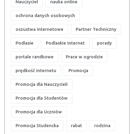
Nauczyciel
nauka online
ochrona danych osobowych
oszustwa internetowe
Partner Techniczny
Podlasie
Podlaskie internet
porady
portale randkowe
Prace w ogrodzie
prędkość internetu
Promocja
Promocja dla Nauczycieli
Promocja dla Studentów
Promocja dla Uczniów
Promocja Studencka
rabat
rodzina