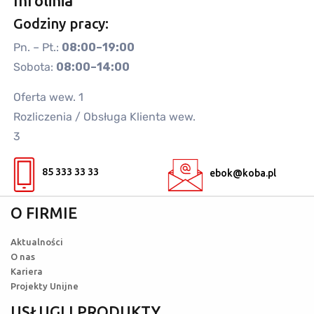
Infolinia
Godziny pracy:
Pn. – Pt.:
08:00–19:00
Sobota:
08:00–14:00
Oferta wew. 1
Rozliczenia / Obsługa Klienta wew.
3
85 333 33 33
ebok@koba.pl
O FIRMIE
Aktualności
O nas
Kariera
Projekty Unijne
USŁUGI I PRODUKTY