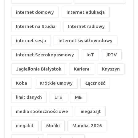
internet domowy
internet edukacja
Internet na Studia
Internet radiowy
internet sesja
internet światłowodowy
Internet Szerokopasmowy
IoT
IPTV
Jagiellonia Białystok
Kariera
Knyszyn
Koba
Krótkie umowy
Łączność
limit danych
LTE
MB
media społecznościowe
megabajt
megabit
Mońki
Mundial 2026