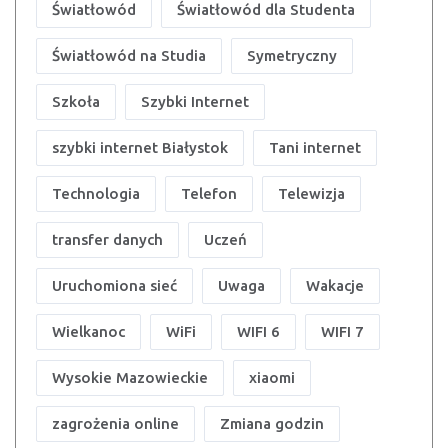
Światłowód
Światłowód dla Studenta
Światłowód na Studia
Symetryczny
Szkoła
Szybki Internet
szybki internet Białystok
Tani internet
Technologia
Telefon
Telewizja
transfer danych
Uczeń
Uruchomiona sieć
Uwaga
Wakacje
Wielkanoc
WiFi
WIFI 6
WIFI 7
Wysokie Mazowieckie
xiaomi
zagrożenia online
Zmiana godzin