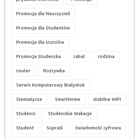
Promocja dla Nauczycieli
Promocja dla Studentów
Promocja dla Uczniów
Promocja Studencka
rabat
rodzina
router
Rozrywka
Serwis Komputerowy Białystok
Siemiatycze
SmartHome
stabilne WIFI
Studenci
Studenckie Wakacje
Student
Supraśl
świadomość cyfrowa