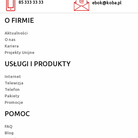
85 333 33 33
ebok@koba.pl
O FIRMIE
Aktualności
O nas
Kariera
Projekty Unijne
USŁUGI I PRODUKTY
Internet
Telewizja
Telefon
Pakiety
Promocje
POMOC
FAQ
Blog