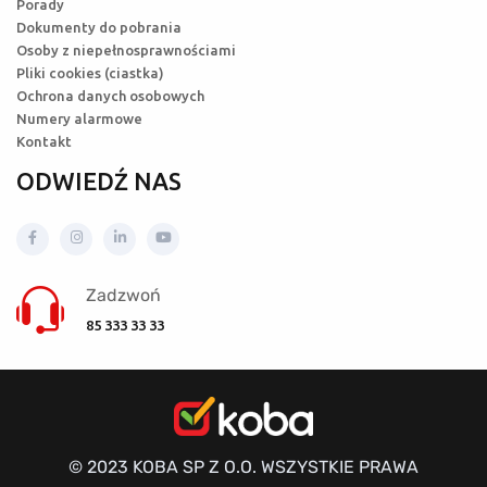
Porady
Dokumenty do pobrania
Osoby z niepełnosprawnościami
Pliki cookies (ciastka)
Ochrona danych osobowych
Numery alarmowe
Kontakt
ODWIEDŹ NAS
Zadzwoń
85 333 33 33
© 2023 KOBA SP Z O.O. WSZYSTKIE PRAWA