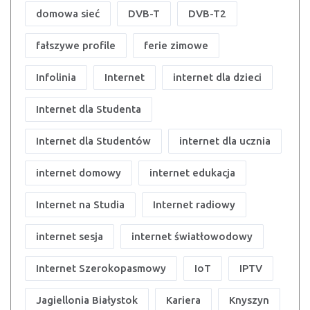
domowa sieć
DVB-T
DVB-T2
fałszywe profile
ferie zimowe
Infolinia
Internet
internet dla dzieci
Internet dla Studenta
Internet dla Studentów
internet dla ucznia
internet domowy
internet edukacja
Internet na Studia
Internet radiowy
internet sesja
internet światłowodowy
Internet Szerokopasmowy
IoT
IPTV
Jagiellonia Białystok
Kariera
Knyszyn