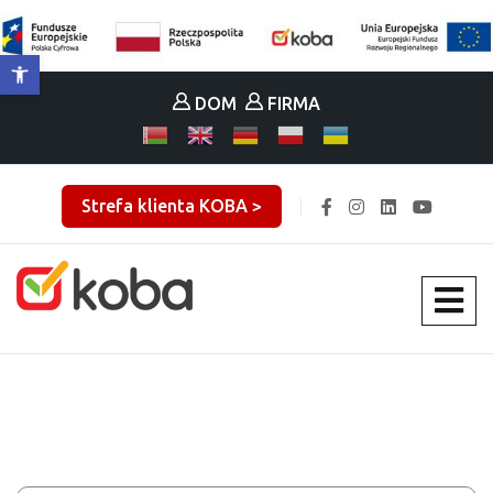
Otwórz pasek narzędzi
DOM
FIRMA
Strefa klienta KOBA >