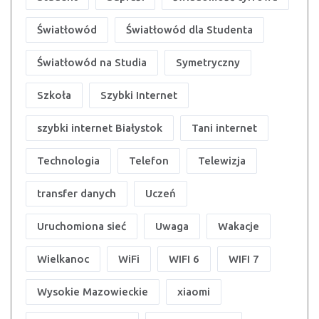
Światłowód
Światłowód dla Studenta
Światłowód na Studia
Symetryczny
Szkoła
Szybki Internet
szybki internet Białystok
Tani internet
Technologia
Telefon
Telewizja
transfer danych
Uczeń
Uruchomiona sieć
Uwaga
Wakacje
Wielkanoc
WiFi
WIFI 6
WIFI 7
Wysokie Mazowieckie
xiaomi