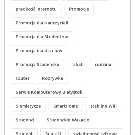
prędkość internetu
Promocja
Promocja dla Nauczycieli
Promocja dla Studentów
Promocja dla Uczniów
Promocja Studencka
rabat
rodzina
router
Rozrywka
Serwis Komputerowy Białystok
Siemiatycze
SmartHome
stabilne WIFI
Studenci
Studenckie Wakacje
Student
Supraśl
świadomość cyfrowa