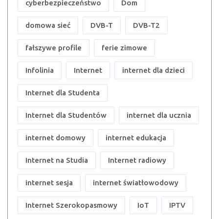
cyberbezpieczeństwo
Dom
domowa sieć
DVB-T
DVB-T2
fałszywe profile
ferie zimowe
Infolinia
Internet
internet dla dzieci
Internet dla Studenta
Internet dla Studentów
internet dla ucznia
internet domowy
internet edukacja
Internet na Studia
Internet radiowy
internet sesja
internet światłowodowy
Internet Szerokopasmowy
IoT
IPTV