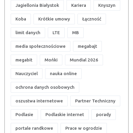
Jagiellonia Białystok
Kariera
Knyszyn
Koba
Krótkie umowy
Łączność
limit danych
LTE
MB
media społecznościowe
megabajt
megabit
Mońki
Mundial 2026
Nauczyciel
nauka online
ochrona danych osobowych
oszustwa internetowe
Partner Techniczny
Podlasie
Podlaskie internet
porady
portale randkowe
Prace w ogrodzie