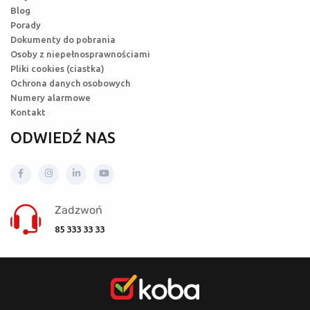
Blog
Porady
Dokumenty do pobrania
Osoby z niepełnosprawnościami
Pliki cookies (ciastka)
Ochrona danych osobowych
Numery alarmowe
Kontakt
ODWIEDŹ NAS
Zadzwoń
85 333 33 33