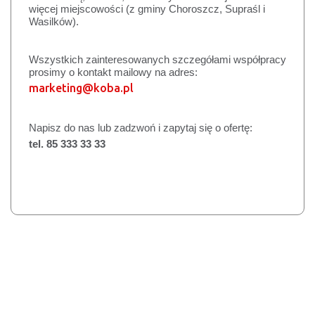
więcej miejscowości (z gminy Choroszcz, Supraśl i 
Wasilków).
Wszystkich zainteresowanych szczegółami współpracy 
prosimy o kontakt mailowy na adres: 
marketing@koba.pl
Napisz do nas lub zadzwoń i zapytaj się o ofertę: 
tel. 85 333 33 33