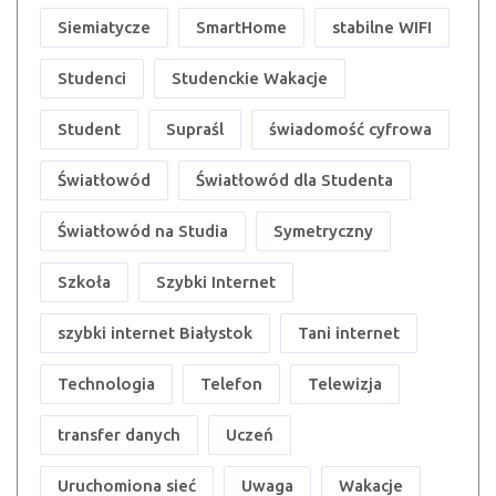
Siemiatycze
SmartHome
stabilne WIFI
Studenci
Studenckie Wakacje
Student
Supraśl
świadomość cyfrowa
Światłowód
Światłowód dla Studenta
Światłowód na Studia
Symetryczny
Szkoła
Szybki Internet
szybki internet Białystok
Tani internet
Technologia
Telefon
Telewizja
transfer danych
Uczeń
Uruchomiona sieć
Uwaga
Wakacje