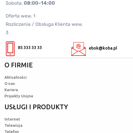
Sobota:
08:00–14:00
Oferta wew. 1
Rozliczenia / Obsługa Klienta wew.
3
85 333 33 33
ebok@koba.pl
O FIRMIE
Aktualności
O nas
Kariera
Projekty Unijne
USŁUGI I PRODUKTY
Internet
Telewizja
Telefon