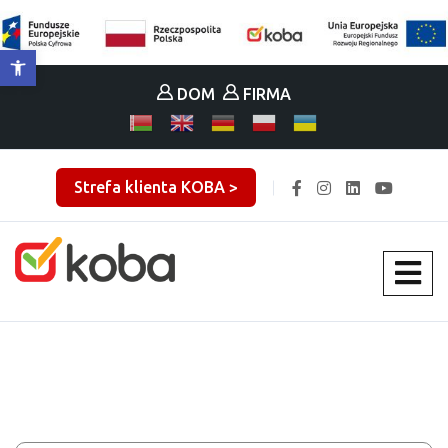
Otwórz pasek narzędzi
DOM
FIRMA
Strefa klienta KOBA >