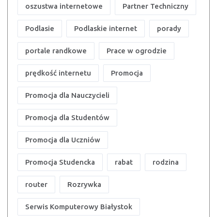
oszustwa internetowe
Partner Techniczny
Podlasie
Podlaskie internet
porady
portale randkowe
Prace w ogrodzie
prędkość internetu
Promocja
Promocja dla Nauczycieli
Promocja dla Studentów
Promocja dla Uczniów
Promocja Studencka
rabat
rodzina
router
Rozrywka
Serwis Komputerowy Białystok