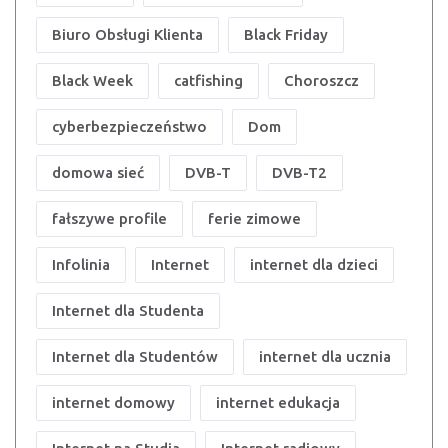
Biuro Obsługi Klienta
Black Friday
Black Week
catfishing
Choroszcz
cyberbezpieczeństwo
Dom
domowa sieć
DVB-T
DVB-T2
fałszywe profile
ferie zimowe
Infolinia
Internet
internet dla dzieci
Internet dla Studenta
Internet dla Studentów
internet dla ucznia
internet domowy
internet edukacja