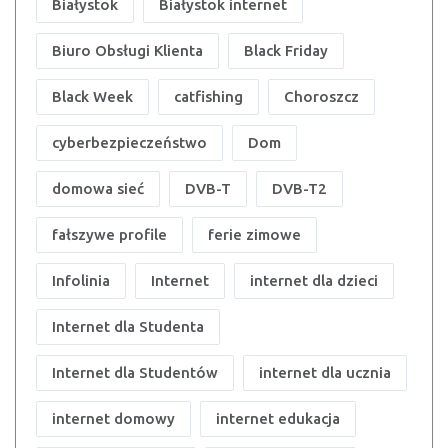
Białystok
Białystok internet
Biuro Obsługi Klienta
Black Friday
Black Week
catfishing
Choroszcz
cyberbezpieczeństwo
Dom
domowa sieć
DVB-T
DVB-T2
fałszywe profile
ferie zimowe
Infolinia
Internet
internet dla dzieci
Internet dla Studenta
Internet dla Studentów
internet dla ucznia
internet domowy
internet edukacja