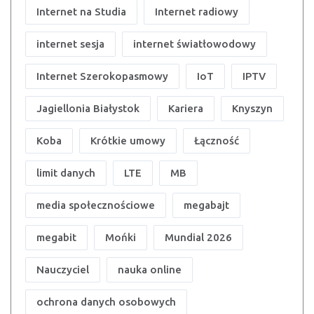
Internet na Studia
Internet radiowy
internet sesja
internet światłowodowy
Internet Szerokopasmowy
IoT
IPTV
Jagiellonia Białystok
Kariera
Knyszyn
Koba
Krótkie umowy
Łączność
limit danych
LTE
MB
media społecznościowe
megabajt
megabit
Mońki
Mundial 2026
Nauczyciel
nauka online
ochrona danych osobowych