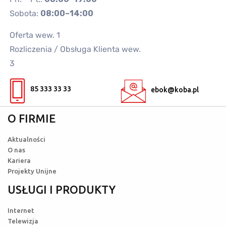
Sobota:
08:00–14:00
Oferta wew. 1
Rozliczenia / Obsługa Klienta wew.
3
85 333 33 33
ebok@koba.pl
O FIRMIE
Aktualności
O nas
Kariera
Projekty Unijne
USŁUGI I PRODUKTY
Internet
Telewizja