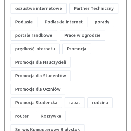
oszustwa internetowe
Partner Techniczny
Podlasie
Podlaskie internet
porady
portale randkowe
Prace w ogrodzie
prędkość internetu
Promocja
Promocja dla Nauczycieli
Promocja dla Studentów
Promocja dla Uczniów
Promocja Studencka
rabat
rodzina
router
Rozrywka
Serwis Komputerowy Białystok