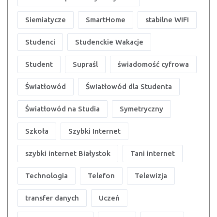
Siemiatycze
SmartHome
stabilne WIFI
Studenci
Studenckie Wakacje
Student
Supraśl
świadomość cyfrowa
Światłowód
Światłowód dla Studenta
Światłowód na Studia
Symetryczny
Szkoła
Szybki Internet
szybki internet Białystok
Tani internet
Technologia
Telefon
Telewizja
transfer danych
Uczeń