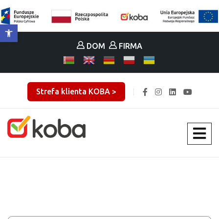
Otwórz pasek narzędzi
DOM
FIRMA
Strefa klienta KOBA >