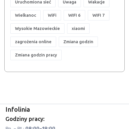
Uruchomiona sieć
Uwaga
Wakacje
Wielkanoc
WiFi
WIFI 6
WIFI 7
Wysokie Mazowieckie
xiaomi
zagrożenia online
Zmiana godzin
Zmiana godzin pracy
Infolinia
Godziny pracy:
Pn. – Pt.:
08:00–19:00