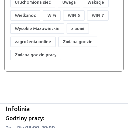
Uruchomiona sieć
Uwaga
Wakacje
Wielkanoc
WiFi
WIFI 6
WIFI 7
Wysokie Mazowieckie
xiaomi
zagrożenia online
Zmiana godzin
Zmiana godzin pracy
Infolinia
Godziny pracy:
Pn. – Pt.:
08:00–19:00