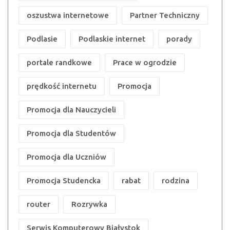
oszustwa internetowe
Partner Techniczny
Podlasie
Podlaskie internet
porady
portale randkowe
Prace w ogrodzie
prędkość internetu
Promocja
Promocja dla Nauczycieli
Promocja dla Studentów
Promocja dla Uczniów
Promocja Studencka
rabat
rodzina
router
Rozrywka
Serwis Komputerowy Białystok