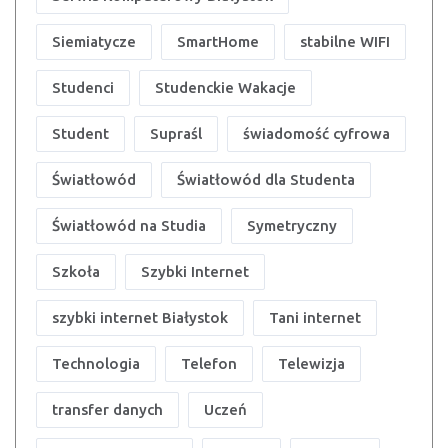
Siemiatycze
SmartHome
stabilne WIFI
Studenci
Studenckie Wakacje
Student
Supraśl
świadomość cyfrowa
Światłowód
Światłowód dla Studenta
Światłowód na Studia
Symetryczny
Szkoła
Szybki Internet
szybki internet Białystok
Tani internet
Technologia
Telefon
Telewizja
transfer danych
Uczeń