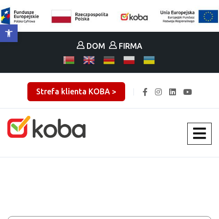
Otwórz pasek narzędzi
DOM
FIRMA
Strefa klienta KOBA >