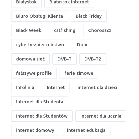
Białystok
Białystok internet
Biuro Obsługi Klienta
Black Friday
Black Week
catfishing
Choroszcz
cyberbezpieczeństwo
Dom
domowa sieć
DVB-T
DVB-T2
fałszywe profile
ferie zimowe
Infolinia
Internet
internet dla dzieci
Internet dla Studenta
Internet dla Studentów
internet dla ucznia
internet domowy
internet edukacja