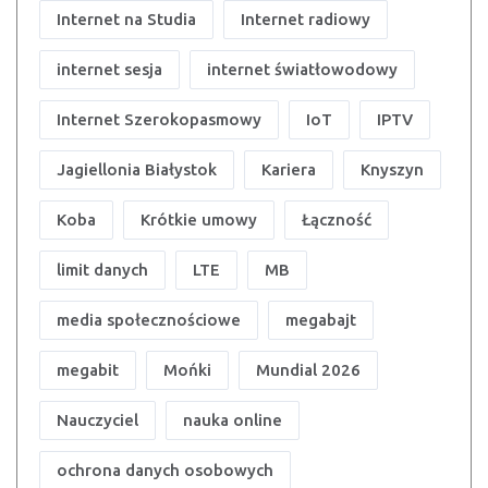
Internet na Studia
Internet radiowy
internet sesja
internet światłowodowy
Internet Szerokopasmowy
IoT
IPTV
Jagiellonia Białystok
Kariera
Knyszyn
Koba
Krótkie umowy
Łączność
limit danych
LTE
MB
media społecznościowe
megabajt
megabit
Mońki
Mundial 2026
Nauczyciel
nauka online
ochrona danych osobowych