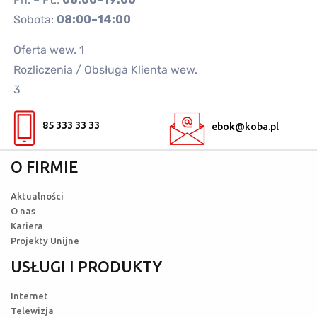
Sobota:
08:00–14:00
Oferta wew. 1
Rozliczenia / Obsługa Klienta wew.
3
85 333 33 33
ebok@koba.pl
O FIRMIE
Aktualności
O nas
Kariera
Projekty Unijne
USŁUGI I PRODUKTY
Internet
Telewizja