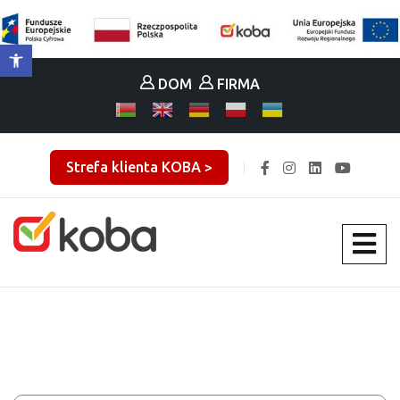
Otwórz pasek narzędzi
DOM
FIRMA
Strefa klienta KOBA >