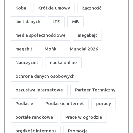
Koba
Krótkie umowy
Łączność
limit danych
LTE
MB
media społecznościowe
megabajt
megabit
Mońki
Mundial 2026
Nauczyciel
nauka online
ochrona danych osobowych
oszustwa internetowe
Partner Techniczny
Podlasie
Podlaskie internet
porady
portale randkowe
Prace w ogrodzie
prędkość internetu
Promocja