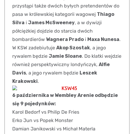
przystąpi także dwóch byłych pretendentów do
pasa w królewskiej kategorii wagowej
Thiago
Silva
i
James McSweeney
, a w dywizji
półciężkiej dojdzie do starcia dwóch
bombardierów
Wagnera Prado
i
Maxa Nunesa
.
W KSW zadebiutuje
Akop Szostak
, a jego
rywalem będzie
Jamie Sloane
. Do klatki wejdzie
również perspektywiczny londyńczyk,
Alfie
Davis
, a jego rywalem będzie
Leszek
Krakowski
.
6 października w Wembley Arenie odbędzie
się 9 pojedynków:
Karol Bedorf vs Philip De Fries
Erko Jun vs Popek Monster
Damian Janikowski vs Michał Materla