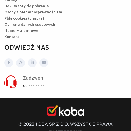
Dokumenty do pobrania
Osoby z niepełnosprawnościami
Pliki cookies (ciastka)
Ochrona danych osobowych
Numery alarmowe
Kontakt
ODWIEDŹ NAS
Zadzwoń
85 333 33 33
© 2023 KOBA SP Z O.O. WSZYSTKIE PRAWA