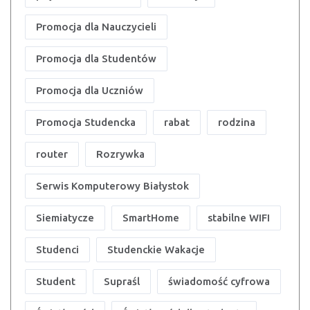
Promocja dla Nauczycieli
Promocja dla Studentów
Promocja dla Uczniów
Promocja Studencka
rabat
rodzina
router
Rozrywka
Serwis Komputerowy Białystok
Siemiatycze
SmartHome
stabilne WIFI
Studenci
Studenckie Wakacje
Student
Supraśl
świadomość cyfrowa