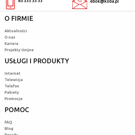
85 333 33 33
ebok@koba.pl
O FIRMIE
Aktualności
O nas
Kariera
Projekty Unijne
USŁUGI I PRODUKTY
Internet
Telewizja
Telefon
Pakiety
Promocje
POMOC
FAQ
Blog
Porady