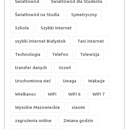
Światłowód
Światłowód dla Studenta
Światłowód na Studia
Symetryczny
Szkoła
Szybki Internet
szybki internet Białystok
Tani internet
Technologia
Telefon
Telewizja
transfer danych
Uczeń
Uruchomiona sieć
Uwaga
Wakacje
Wielkanoc
WiFi
WIFI 6
WIFI 7
Wysokie Mazowieckie
xiaomi
zagrożenia online
Zmiana godzin