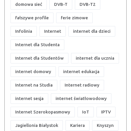
domowa sieć
DVB-T
DVB-T2
fałszywe profile
ferie zimowe
Infolinia
Internet
internet dla dzieci
Internet dla Studenta
Internet dla Studentów
internet dla ucznia
internet domowy
internet edukacja
Internet na Studia
Internet radiowy
internet sesja
internet światłowodowy
Internet Szerokopasmowy
IoT
IPTV
Jagiellonia Białystok
Kariera
Knyszyn