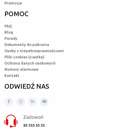
Promocje
POMOC
FAQ
Blog
Porady
Dokumenty do pobrania
Osoby z niepełnosprawnościami
Pliki cookies (ciastka)
Ochrona danych osobowych
Numery alarmowe
Kontakt
ODWIEDŹ NAS
Zadzwoń
85 333 33 33