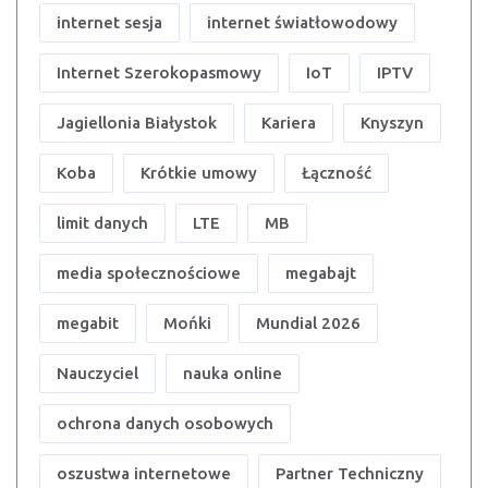
internet sesja
internet światłowodowy
Internet Szerokopasmowy
IoT
IPTV
Jagiellonia Białystok
Kariera
Knyszyn
Koba
Krótkie umowy
Łączność
limit danych
LTE
MB
media społecznościowe
megabajt
megabit
Mońki
Mundial 2026
Nauczyciel
nauka online
ochrona danych osobowych
oszustwa internetowe
Partner Techniczny