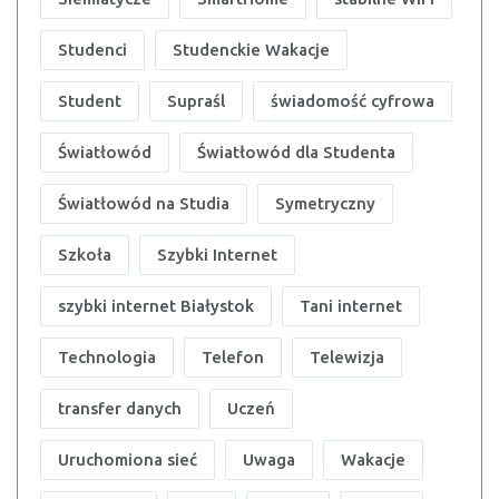
Studenci
Studenckie Wakacje
Student
Supraśl
świadomość cyfrowa
Światłowód
Światłowód dla Studenta
Światłowód na Studia
Symetryczny
Szkoła
Szybki Internet
szybki internet Białystok
Tani internet
Technologia
Telefon
Telewizja
transfer danych
Uczeń
Uruchomiona sieć
Uwaga
Wakacje