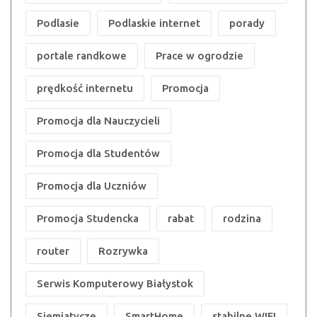
Podlasie
Podlaskie internet
porady
portale randkowe
Prace w ogrodzie
prędkość internetu
Promocja
Promocja dla Nauczycieli
Promocja dla Studentów
Promocja dla Uczniów
Promocja Studencka
rabat
rodzina
router
Rozrywka
Serwis Komputerowy Białystok
Siemiatycze
SmartHome
stabilne WIFI