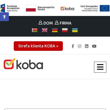
Otwórz pasek narzędzi
DOM
FIRMA
Strefa klienta KOBA >