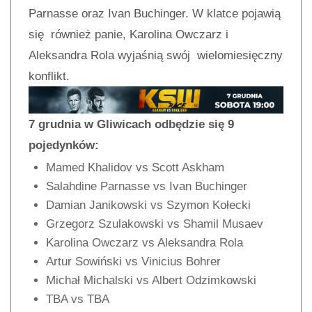
Parnasse oraz Ivan Buchinger. W klatce pojawią
się również panie, Karolina Owczarz i
Aleksandra Rola wyjaśnią swój wielomiesięczny
konflikt.
7 grudnia w Gliwicach odbędzie się 9
pojedynków:
Mamed Khalidov vs Scott Askham
Salahdine Parnasse vs Ivan Buchinger
Damian Janikowski vs Szymon Kołecki
Grzegorz Szulakowski vs Shamil Musaev
Karolina Owczarz vs Aleksandra Rola
Artur Sowiński vs Vinicius Bohrer
Michał Michalski vs Albert Odzimkowski
TBA vs TBA