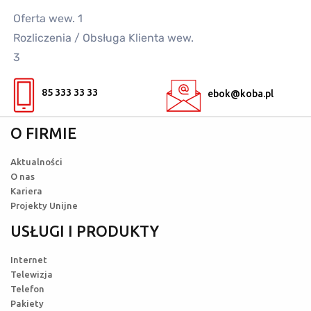
Oferta wew. 1
Rozliczenia / Obsługa Klienta wew.
3
85 333 33 33
ebok@koba.pl
O FIRMIE
Aktualności
O nas
Kariera
Projekty Unijne
USŁUGI I PRODUKTY
Internet
Telewizja
Telefon
Pakiety