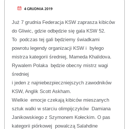
4 GRUDNIA 2019
Już 7 grudnia Federacja KSW zaprasza kibiców
do Gliwic, gdzie odbędzie się gala KSW 52.
To podczas tej gali będziemy świadkami
powrotu legendy organizacji KSW i byłego
mistrza kategorii średniej, Mameda Khalidova.
Rywalem Polaka będzie obecny mistrz wagi
średniej
i jeden z najniebezpieczniejszych zawodników
KSW, Anglik Scott Askham.
Wielkie emocje czekają kibiców mieszanych
sztuk walki w starciu olimpijczyków Damiana
Janikowskiego z Szymonem Kołeckim. O pas
kategorii piórkowej powalczą Salahdine