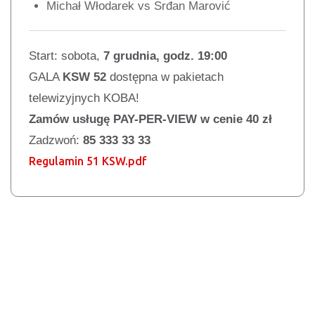
Michał Włodarek vs Srđan Marović
Start: sobota,
7 grudnia, godz. 19:00
GALA
KSW 52
dostępna w pakietach
telewizyjnych KOBA!
Zamów usługę PAY-PER-VIEW w cenie 40 zł
Zadzwoń:
85 333 33 33
Regulamin 51 KSW.pdf