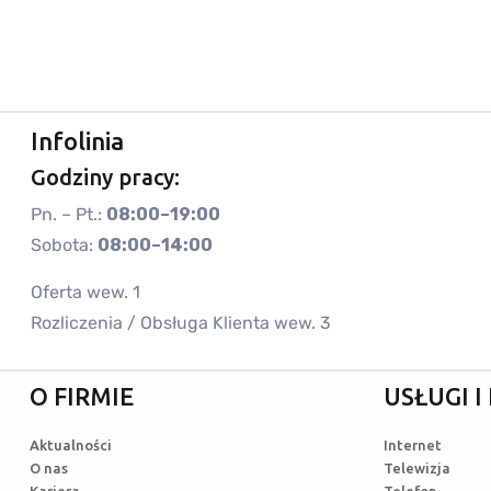
Infolinia
Godziny pracy:
Pn. – Pt.:
08:00–19:00
Sobota:
08:00–14:00
Oferta wew. 1
Rozliczenia / Obsługa Klienta wew. 3
O FIRMIE
USŁUGI 
Aktualności
Internet
O nas
Telewizja