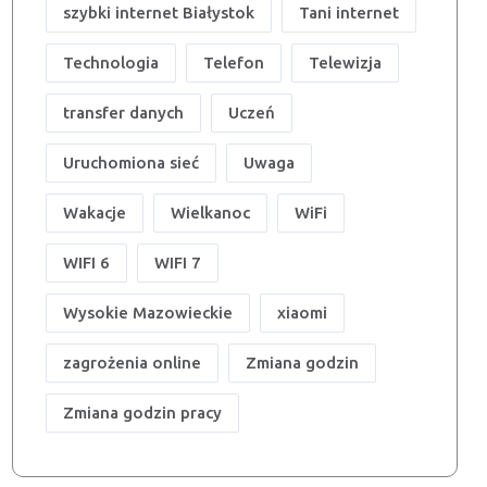
szybki internet Białystok
Tani internet
Technologia
Telefon
Telewizja
transfer danych
Uczeń
Uruchomiona sieć
Uwaga
Wakacje
Wielkanoc
WiFi
WIFI 6
WIFI 7
Wysokie Mazowieckie
xiaomi
zagrożenia online
Zmiana godzin
Zmiana godzin pracy