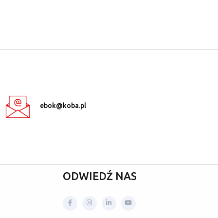
ebok@koba.pl
ODWIEDŹ NAS