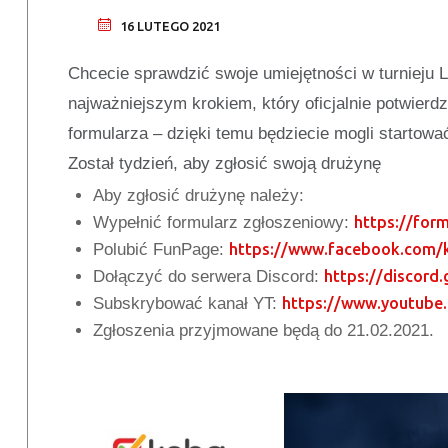
16 LUTEGO 2021
Chcecie sprawdzić swoje umiejętności w turnieju
najważniejszym krokiem, który oficjalnie potwierd
formularza – dzięki temu będziecie mogli startowa
Został tydzień, aby zgłosić swoją drużynę
Aby zgłosić drużynę należy:
Wypełnić formularz zgłoszeniowy:
https://for
Polubić FunPage:
https://www.facebook.com/k
Dołączyć do serwera Discord:
https://discord
Subskrybować kanał YT:
https://www.youtube
Zgłoszenia przyjmowane będą do 21.02.2021.