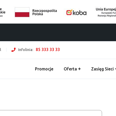
85 333 33 33
l
Infolinia:
Promocje
Oferta
Zasięg Sieci