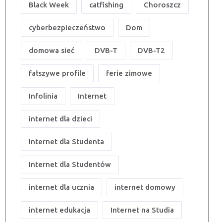
Black Week
catfishing
Choroszcz
cyberbezpieczeństwo
Dom
domowa sieć
DVB-T
DVB-T2
fałszywe profile
ferie zimowe
Infolinia
Internet
internet dla dzieci
Internet dla Studenta
Internet dla Studentów
internet dla ucznia
internet domowy
internet edukacja
Internet na Studia