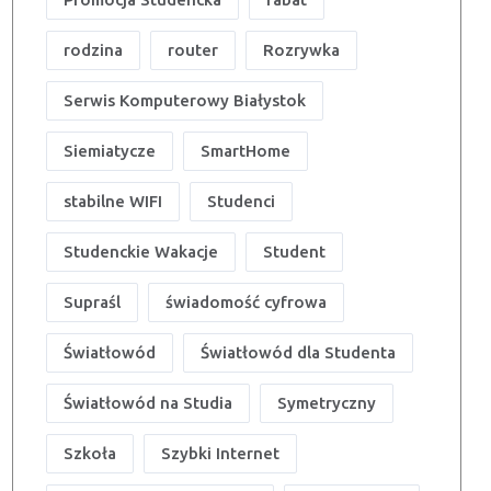
rodzina
router
Rozrywka
Serwis Komputerowy Białystok
Siemiatycze
SmartHome
stabilne WIFI
Studenci
Studenckie Wakacje
Student
Supraśl
świadomość cyfrowa
Światłowód
Światłowód dla Studenta
Światłowód na Studia
Symetryczny
Szkoła
Szybki Internet