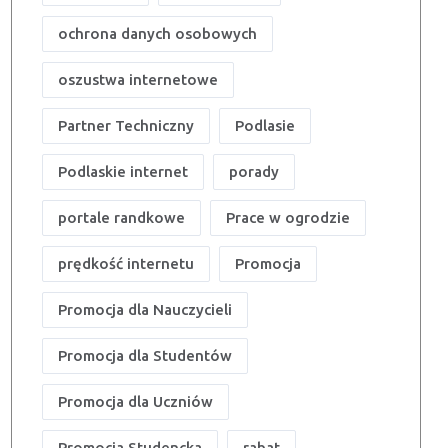
ochrona danych osobowych
oszustwa internetowe
Partner Techniczny
Podlasie
Podlaskie internet
porady
portale randkowe
Prace w ogrodzie
prędkość internetu
Promocja
Promocja dla Nauczycieli
Promocja dla Studentów
Promocja dla Uczniów
Promocja Studencka
rabat