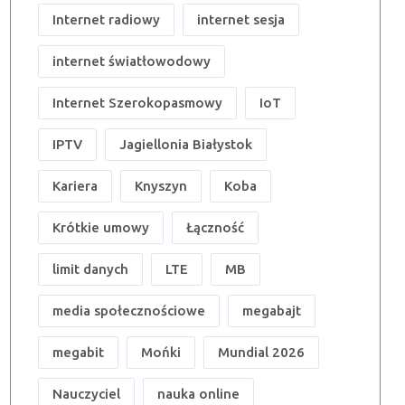
Internet radiowy
internet sesja
internet światłowodowy
Internet Szerokopasmowy
IoT
IPTV
Jagiellonia Białystok
Kariera
Knyszyn
Koba
Krótkie umowy
Łączność
limit danych
LTE
MB
media społecznościowe
megabajt
megabit
Mońki
Mundial 2026
Nauczyciel
nauka online