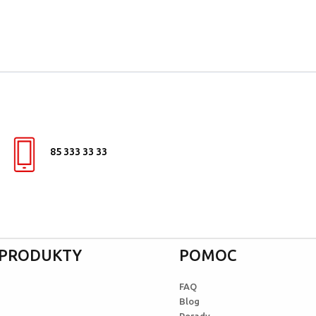
85 333 33 33
I PRODUKTY
POMOC
FAQ
Blog