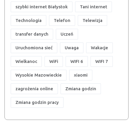
szybki internet Białystok
Tani internet
Technologia
Telefon
Telewizja
transfer danych
Uczeń
Uruchomiona sieć
Uwaga
Wakacje
Wielkanoc
WiFi
WIFI 6
WIFI 7
Wysokie Mazowieckie
xiaomi
zagrożenia online
Zmiana godzin
Zmiana godzin pracy