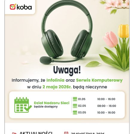
AKTUALNOŚCI