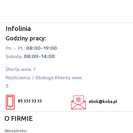
Infolinia
Godziny pracy:
Pn. – Pt.:
08:00–19:00
Sobota:
08:00–14:00
Oferta wew. 1
Rozliczenia / Obsługa Klienta wew.
3
85 333 33 33
ebok@koba.pl
O FIRMIE
Aktualności