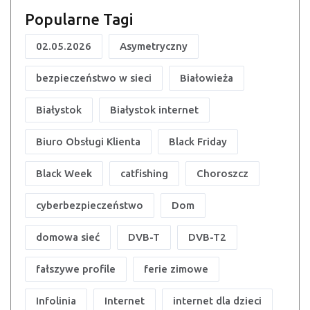
Popularne Tagi
02.05.2026
Asymetryczny
bezpieczeństwo w sieci
Białowieża
Białystok
Białystok internet
Biuro Obsługi Klienta
Black Friday
Black Week
catfishing
Choroszcz
cyberbezpieczeństwo
Dom
domowa sieć
DVB-T
DVB-T2
fałszywe profile
ferie zimowe
Infolinia
Internet
internet dla dzieci