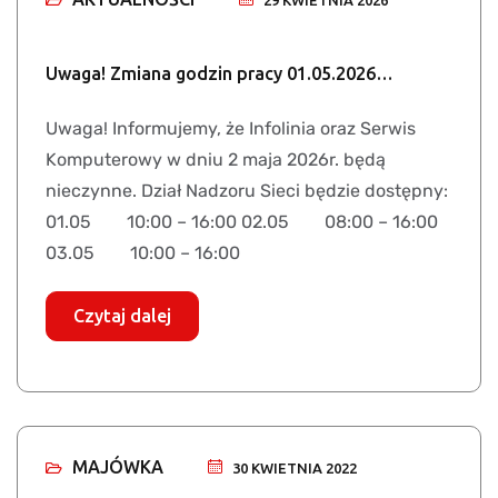
29 KWIETNIA 2026
Uwaga! Zmiana godzin pracy 01.05.2026…
Uwaga! Informujemy, że Infolinia oraz Serwis
Komputerowy w dniu 2 maja 2026r. będą
nieczynne. Dział Nadzoru Sieci będzie dostępny:
01.05 10:00 – 16:00 02.05 08:00 – 16:00
03.05 10:00 – 16:00
Czytaj dalej
MAJÓWKA
30 KWIETNIA 2022