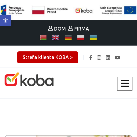
Otwórz pasek narzędzi
DOM
FIRMA
Strefa klienta KOBA >