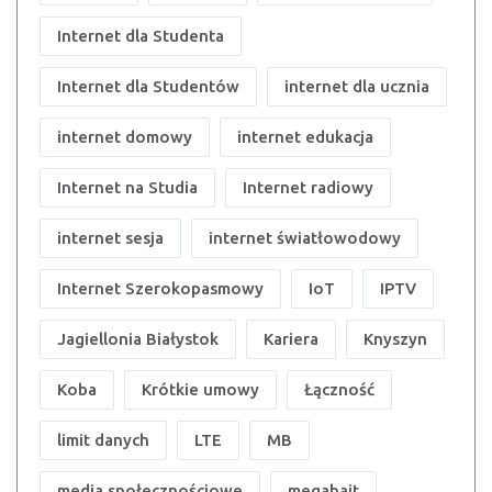
Internet dla Studenta
Internet dla Studentów
internet dla ucznia
internet domowy
internet edukacja
Internet na Studia
Internet radiowy
internet sesja
internet światłowodowy
Internet Szerokopasmowy
IoT
IPTV
Jagiellonia Białystok
Kariera
Knyszyn
Koba
Krótkie umowy
Łączność
limit danych
LTE
MB
media społecznościowe
megabajt