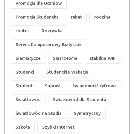
Promocja dla Uczniów
Promocja Studencka
rabat
rodzina
router
Rozrywka
Serwis Komputerowy Białystok
Siemiatycze
SmartHome
stabilne WIFI
Studenci
Studenckie Wakacje
Student
Supraśl
świadomość cyfrowa
Światłowód
Światłowód dla Studenta
Światłowód na Studia
Symetryczny
Szkoła
Szybki Internet