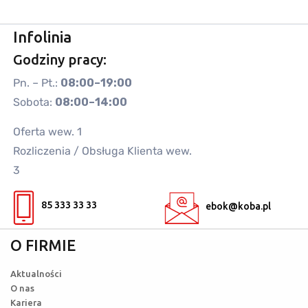
Infolinia
Godziny pracy:
Pn. – Pt.:
08:00–19:00
Sobota:
08:00–14:00
Oferta wew. 1
Rozliczenia / Obsługa Klienta wew.
3
85 333 33 33
ebok@koba.pl
O FIRMIE
Aktualności
O nas
Kariera