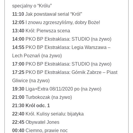
specjalny o “Królu”
11:10
Jak powstawał serial “Król”
12:05
I znowu zgrzeszyliśmy, dobry Boże!
13:40
Król: Pierwsza scena
14:00
PKO BP Ekstraklasa: STUDIO (na żywo)
14:55
PKO BP Ekstraklasa: Legia Warszawa –
Lech Poznań (na żywo)
17:00
PKO BP Ekstraklasa: STUDIO (na żywo)
17:25
PKO BP Ekstraklasa: Górnik Zabrze – Piast
Gliwice (na żywo)
19:30
Liga+Extra 08/11/2020 po (na żywo)
21:00
Turbokozak (na żywo)
21:30
Król odc. 1
22:40
Król. Kulisy serialu: bijatyka
22:45
Obywatel Jones
00:40
Ciemno, prawie noc