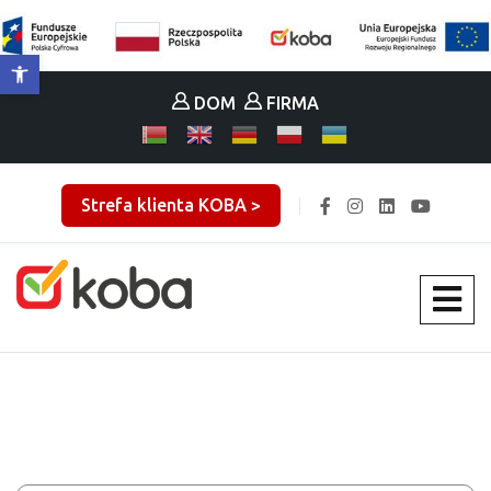
Otwórz pasek narzędzi
DOM
FIRMA
Strefa klienta KOBA >