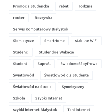
Promocja Studencka
rabat
rodzina
router
Rozrywka
Serwis Komputerowy Białystok
Siemiatycze
SmartHome
stabilne WIFI
Studenci
Studenckie Wakacje
Student
Supraśl
świadomość cyfrowa
Światłowód
Światłowód dla Studenta
Światłowód na Studia
Symetryczny
Szkoła
Szybki Internet
szybki internet Białystok
Tani internet