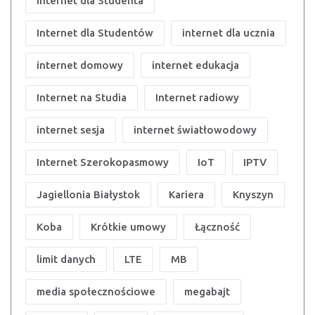
Internet dla Studenta
Internet dla Studentów
internet dla ucznia
internet domowy
internet edukacja
Internet na Studia
Internet radiowy
internet sesja
internet światłowodowy
Internet Szerokopasmowy
IoT
IPTV
Jagiellonia Białystok
Kariera
Knyszyn
Koba
Krótkie umowy
Łączność
limit danych
LTE
MB
media społecznościowe
megabajt