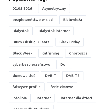
02.05.2026
Asymetryczny
bezpieczeństwo w sieci
Białowieża
Białystok
Białystok internet
Biuro Obsługi Klienta
Black Friday
Black Week
catfishing
Choroszcz
cyberbezpieczeństwo
Dom
domowa sieć
DVB-T
DVB-T2
fałszywe profile
ferie zimowe
Infolinia
Internet
internet dla dzieci