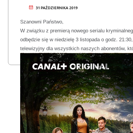
31 PAŹDZIERNIKA 2019
Szanowni Państwo,
W związku z premierą nowego serialu kryminalne
odbędzie się w niedzielę 3 listopada o godz. 21:3
telewizyjny dla wszystkich naszych abonentów, kt