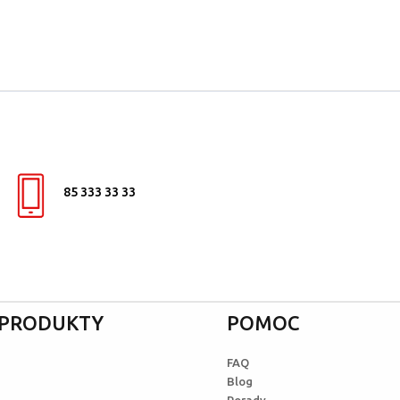
85 333 33 33
I PRODUKTY
POMOC
FAQ
Blog