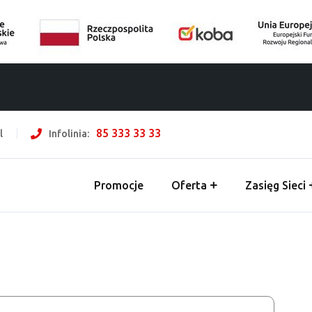
85 333 33 33
l
Infolinia:
Promocje
Oferta
Zasięg Sieci