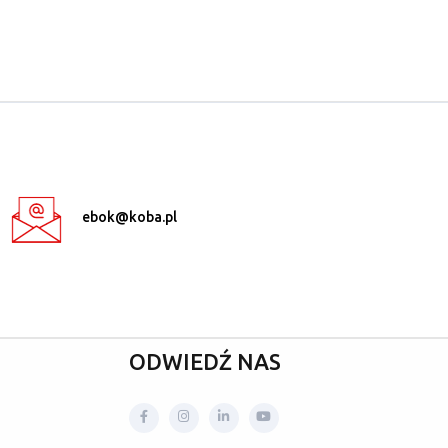
ebok@koba.pl
ODWIEDŹ NAS