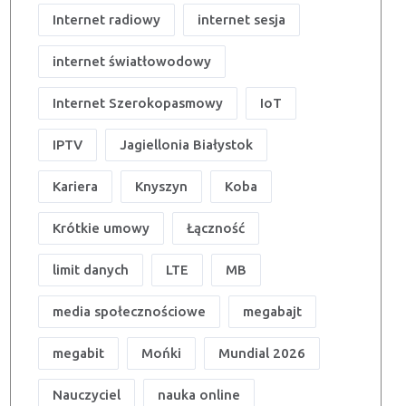
Internet radiowy
internet sesja
internet światłowodowy
Internet Szerokopasmowy
IoT
IPTV
Jagiellonia Białystok
Kariera
Knyszyn
Koba
Krótkie umowy
Łączność
limit danych
LTE
MB
media społecznościowe
megabajt
megabit
Mońki
Mundial 2026
Nauczyciel
nauka online