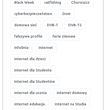
Black Week
catfishing
Choroszcz
cyberbezpieczeństwo
Dom
domowa sieć
DVB-T
DVB-T2
fałszywe profile
ferie zimowe
Infolinia
Internet
internet dla dzieci
Internet dla Studenta
Internet dla Studentów
internet dla ucznia
internet domowy
internet edukacja
Internet na Studia