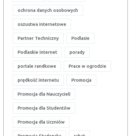
ochrona danych osobowych
oszustwa internetowe
Partner Techniczny
Podlasie
Podlaskie internet
porady
portale randkowe
Prace w ogrodzie
prędkość internetu
Promocja
Promocja dla Nauczycieli
Promocja dla Studentów
Promocja dla Uczniów
Promocja Studencka
rabat