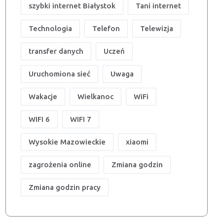
szybki internet Białystok
Tani internet
Technologia
Telefon
Telewizja
transfer danych
Uczeń
Uruchomiona sieć
Uwaga
Wakacje
Wielkanoc
WiFi
WIFI 6
WIFI 7
Wysokie Mazowieckie
xiaomi
zagrożenia online
Zmiana godzin
Zmiana godzin pracy