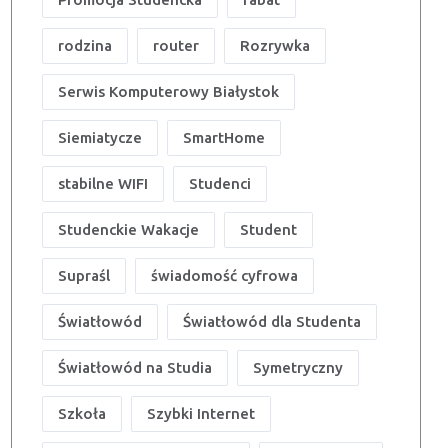
rodzina
router
Rozrywka
Serwis Komputerowy Białystok
Siemiatycze
SmartHome
stabilne WIFI
Studenci
Studenckie Wakacje
Student
Supraśl
świadomość cyfrowa
Światłowód
Światłowód dla Studenta
Światłowód na Studia
Symetryczny
Szkoła
Szybki Internet