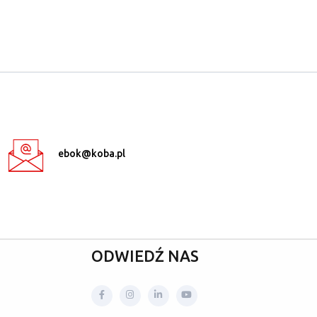
ebok@koba.pl
ODWIEDŹ NAS