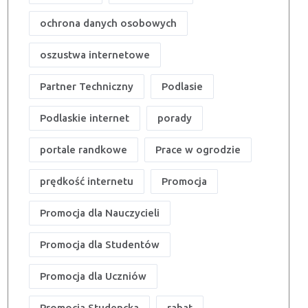
ochrona danych osobowych
oszustwa internetowe
Partner Techniczny
Podlasie
Podlaskie internet
porady
portale randkowe
Prace w ogrodzie
prędkość internetu
Promocja
Promocja dla Nauczycieli
Promocja dla Studentów
Promocja dla Uczniów
Promocja Studencka
rabat