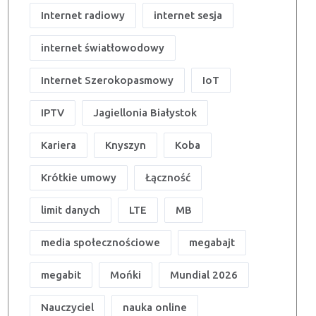
Internet radiowy
internet sesja
internet światłowodowy
Internet Szerokopasmowy
IoT
IPTV
Jagiellonia Białystok
Kariera
Knyszyn
Koba
Krótkie umowy
Łączność
limit danych
LTE
MB
media społecznościowe
megabajt
megabit
Mońki
Mundial 2026
Nauczyciel
nauka online