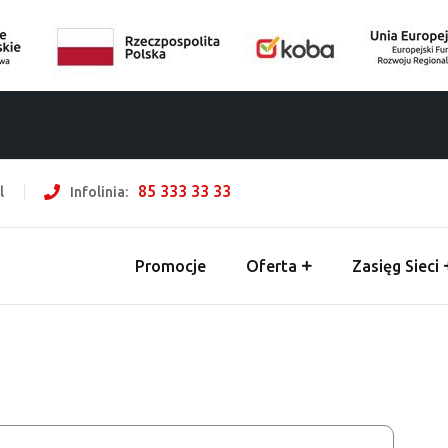
85 333 33 33
l
Infolinia:
Promocje
Oferta
Zasięg Sieci