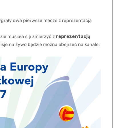
grały dwa pierwsze mecze z reprezentacją
zie musiała się zmierzyć z
reprezentacją
misje na żywo będzie można obejrzeć na kanale: