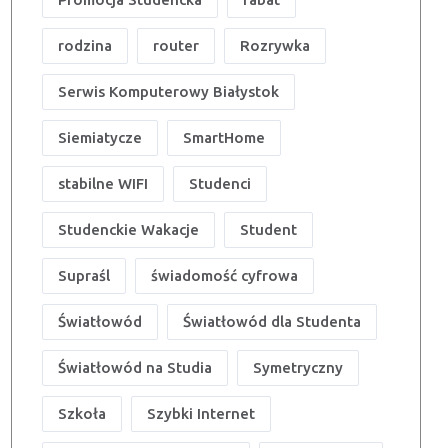
rodzina
router
Rozrywka
Serwis Komputerowy Białystok
Siemiatycze
SmartHome
stabilne WIFI
Studenci
Studenckie Wakacje
Student
Supraśl
świadomość cyfrowa
Światłowód
Światłowód dla Studenta
Światłowód na Studia
Symetryczny
Szkoła
Szybki Internet