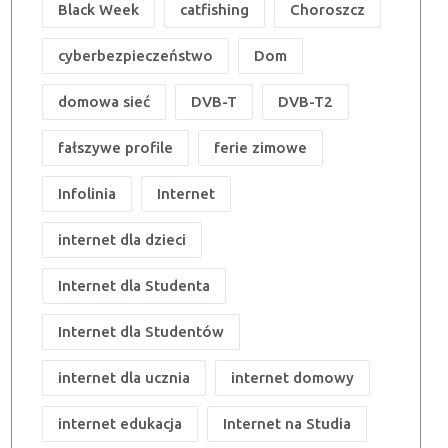
Black Week
catfishing
Choroszcz
cyberbezpieczeństwo
Dom
domowa sieć
DVB-T
DVB-T2
fałszywe profile
ferie zimowe
Infolinia
Internet
internet dla dzieci
Internet dla Studenta
Internet dla Studentów
internet dla ucznia
internet domowy
internet edukacja
Internet na Studia