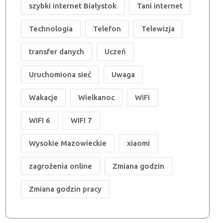
szybki internet Białystok
Tani internet
Technologia
Telefon
Telewizja
transfer danych
Uczeń
Uruchomiona sieć
Uwaga
Wakacje
Wielkanoc
WiFi
WIFI 6
WIFI 7
Wysokie Mazowieckie
xiaomi
zagrożenia online
Zmiana godzin
Zmiana godzin pracy