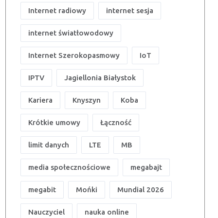
Internet radiowy
internet sesja
internet światłowodowy
Internet Szerokopasmowy
IoT
IPTV
Jagiellonia Białystok
Kariera
Knyszyn
Koba
Krótkie umowy
Łączność
limit danych
LTE
MB
media społecznościowe
megabajt
megabit
Mońki
Mundial 2026
Nauczyciel
nauka online