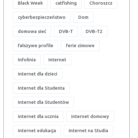
Black Week
catfishing
Choroszcz
cyberbezpieczeństwo
Dom
domowa sieć
DVB-T
DVB-T2
fałszywe profile
ferie zimowe
Infolinia
Internet
internet dla dzieci
Internet dla Studenta
Internet dla Studentów
internet dla ucznia
internet domowy
internet edukacja
Internet na Studia