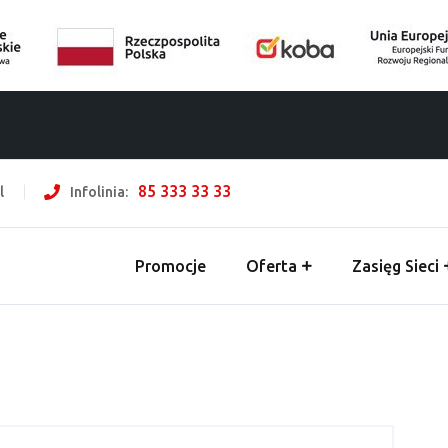
85 333 33 33
l
Infolinia:
Promocje
Oferta
Zasięg Sieci