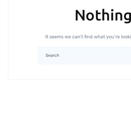
Nothin
It seems we can’t find what you’re look
Search