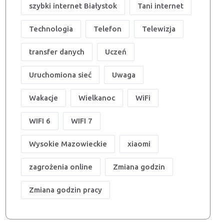
szybki internet Białystok
Tani internet
Technologia
Telefon
Telewizja
transfer danych
Uczeń
Uruchomiona sieć
Uwaga
Wakacje
Wielkanoc
WiFi
WIFI 6
WIFI 7
Wysokie Mazowieckie
xiaomi
zagrożenia online
Zmiana godzin
Zmiana godzin pracy