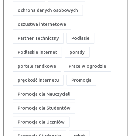
ochrona danych osobowych
oszustwa internetowe
Partner Techniczny
Podlasie
Podlaskie internet
porady
portale randkowe
Prace w ogrodzie
prędkość internetu
Promocja
Promocja dla Nauczycieli
Promocja dla Studentów
Promocja dla Uczniów
Promocja Studencka
rabat