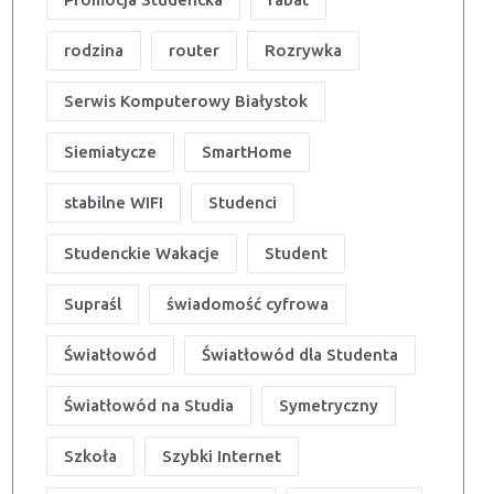
rodzina
router
Rozrywka
Serwis Komputerowy Białystok
Siemiatycze
SmartHome
stabilne WIFI
Studenci
Studenckie Wakacje
Student
Supraśl
świadomość cyfrowa
Światłowód
Światłowód dla Studenta
Światłowód na Studia
Symetryczny
Szkoła
Szybki Internet