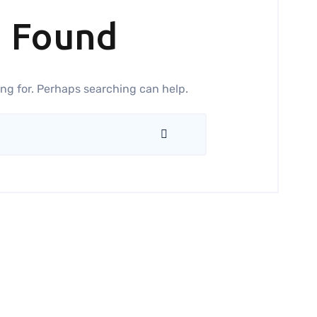
g Found
ing for. Perhaps searching can help.