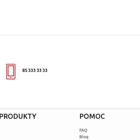
85 333 33 33
I PRODUKTY
POMOC
FAQ
Blog