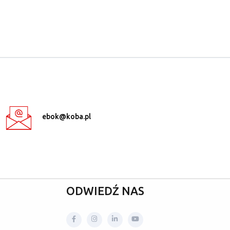
ebok@koba.pl
ODWIEDŹ NAS