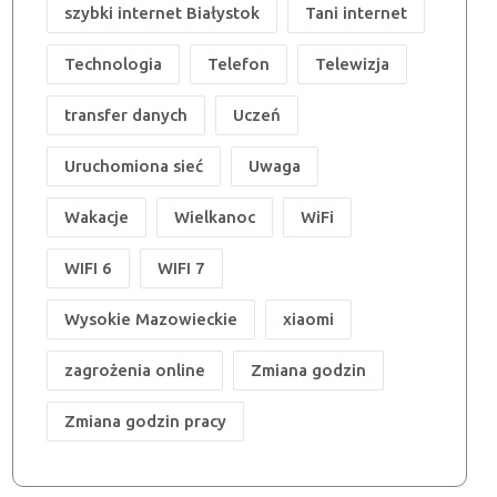
szybki internet Białystok
Tani internet
Technologia
Telefon
Telewizja
transfer danych
Uczeń
Uruchomiona sieć
Uwaga
Wakacje
Wielkanoc
WiFi
WIFI 6
WIFI 7
Wysokie Mazowieckie
xiaomi
zagrożenia online
Zmiana godzin
Zmiana godzin pracy