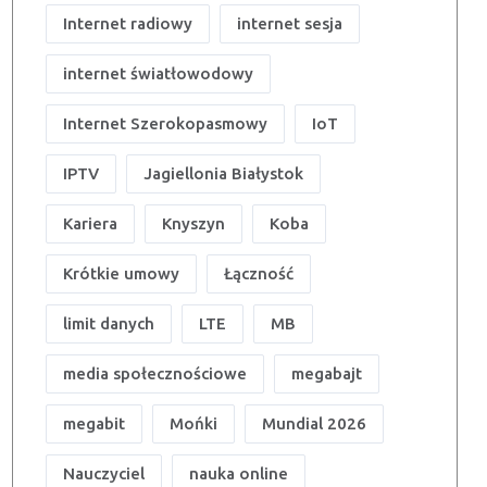
Internet radiowy
internet sesja
internet światłowodowy
Internet Szerokopasmowy
IoT
IPTV
Jagiellonia Białystok
Kariera
Knyszyn
Koba
Krótkie umowy
Łączność
limit danych
LTE
MB
media społecznościowe
megabajt
megabit
Mońki
Mundial 2026
Nauczyciel
nauka online