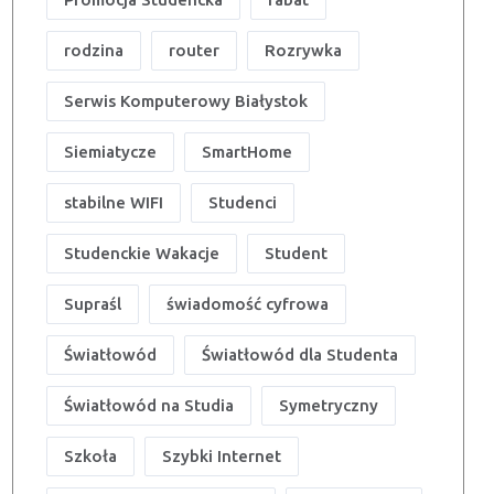
rodzina
router
Rozrywka
Serwis Komputerowy Białystok
Siemiatycze
SmartHome
stabilne WIFI
Studenci
Studenckie Wakacje
Student
Supraśl
świadomość cyfrowa
Światłowód
Światłowód dla Studenta
Światłowód na Studia
Symetryczny
Szkoła
Szybki Internet