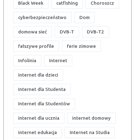
Black Week
catfishing
Choroszcz
cyberbezpieczeństwo
Dom
domowa sieć
DVB-T
DVB-T2
fałszywe profile
ferie zimowe
Infolinia
Internet
internet dla dzieci
Internet dla Studenta
Internet dla Studentów
internet dla ucznia
internet domowy
internet edukacja
Internet na Studia