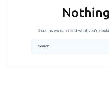
Nothin
It seems we can’t find what you’re look
Search