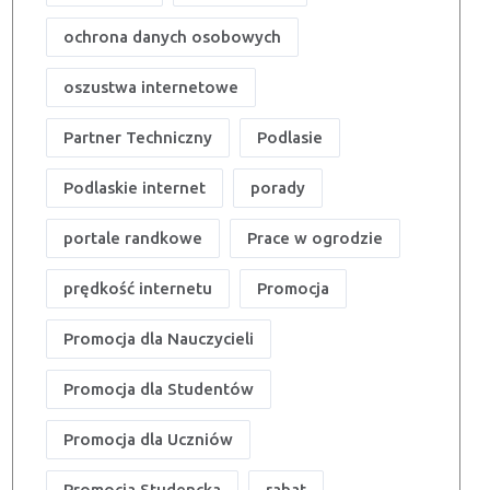
ochrona danych osobowych
oszustwa internetowe
Partner Techniczny
Podlasie
Podlaskie internet
porady
portale randkowe
Prace w ogrodzie
prędkość internetu
Promocja
Promocja dla Nauczycieli
Promocja dla Studentów
Promocja dla Uczniów
Promocja Studencka
rabat