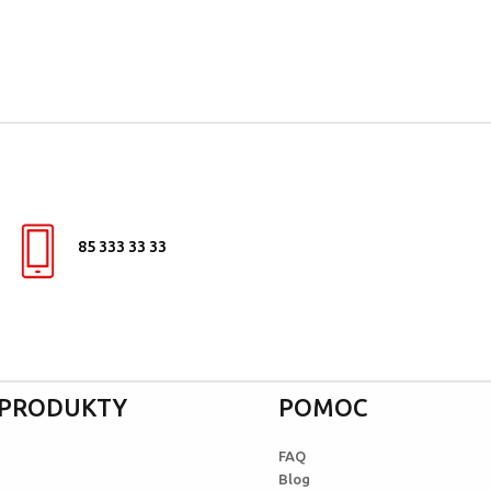
85 333 33 33
I PRODUKTY
POMOC
FAQ
Blog