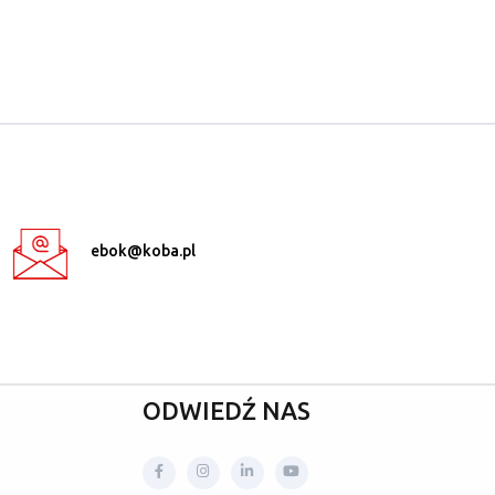
ebok@koba.pl
ODWIEDŹ NAS