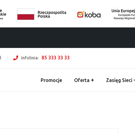
85 333 33 33
l
Infolinia:
Promocje
Oferta
Zasięg Sieci