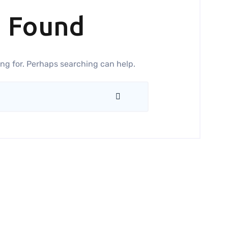
g Found
ing for. Perhaps searching can help.