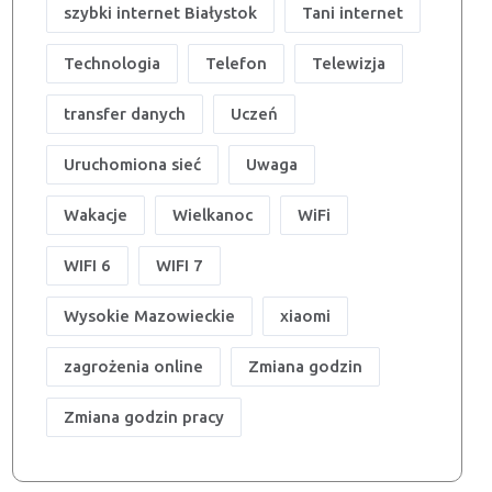
szybki internet Białystok
Tani internet
Technologia
Telefon
Telewizja
transfer danych
Uczeń
Uruchomiona sieć
Uwaga
Wakacje
Wielkanoc
WiFi
WIFI 6
WIFI 7
Wysokie Mazowieckie
xiaomi
zagrożenia online
Zmiana godzin
Zmiana godzin pracy