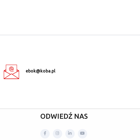
ebok@koba.pl
ODWIEDŹ NAS