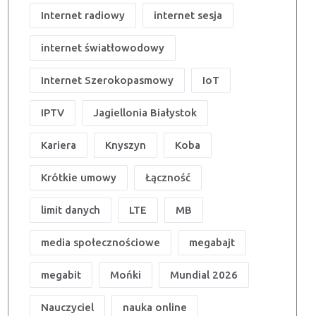
Internet radiowy
internet sesja
internet światłowodowy
Internet Szerokopasmowy
IoT
IPTV
Jagiellonia Białystok
Kariera
Knyszyn
Koba
Krótkie umowy
Łączność
limit danych
LTE
MB
media społecznościowe
megabajt
megabit
Mońki
Mundial 2026
Nauczyciel
nauka online