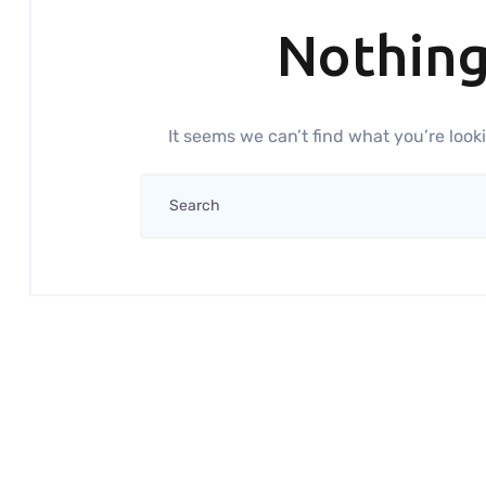
Nothin
It seems we can’t find what you’re look
Search