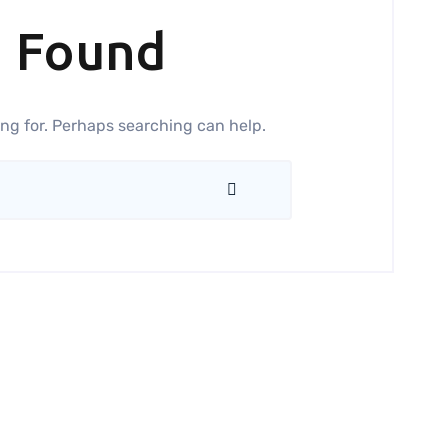
g Found
ing for. Perhaps searching can help.