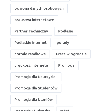
ochrona danych osobowych
oszustwa internetowe
Partner Techniczny
Podlasie
Podlaskie internet
porady
portale randkowe
Prace w ogrodzie
prędkość internetu
Promocja
Promocja dla Nauczycieli
Promocja dla Studentów
Promocja dla Uczniów
Promocja Studencka
rabat