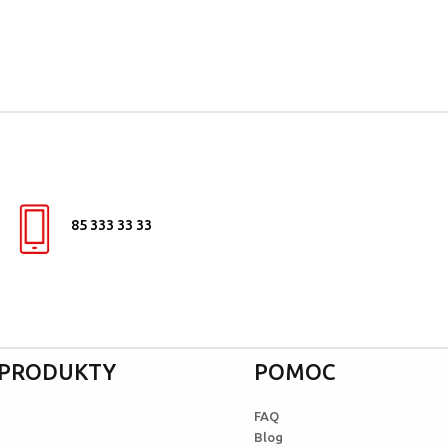
85 333 33 33
I PRODUKTY
POMOC
FAQ
Blog