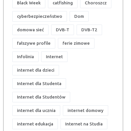
Black Week
catfishing
Choroszcz
cyberbezpieczeństwo
Dom
domowa sieć
DVB-T
DVB-T2
fałszywe profile
ferie zimowe
Infolinia
Internet
internet dla dzieci
Internet dla Studenta
Internet dla Studentów
internet dla ucznia
internet domowy
internet edukacja
Internet na Studia