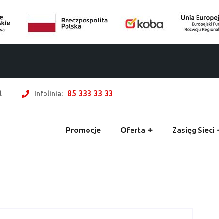
85 333 33 33
l
Infolinia:
Promocje
Oferta
Zasięg Sieci