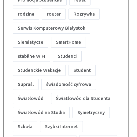
rodzina
router
Rozrywka
Serwis Komputerowy Białystok
Siemiatycze
SmartHome
stabilne WIFI
Studenci
Studenckie Wakacje
Student
Supraśl
świadomość cyfrowa
Światłowód
Światłowód dla Studenta
Światłowód na Studia
Symetryczny
Szkoła
Szybki Internet