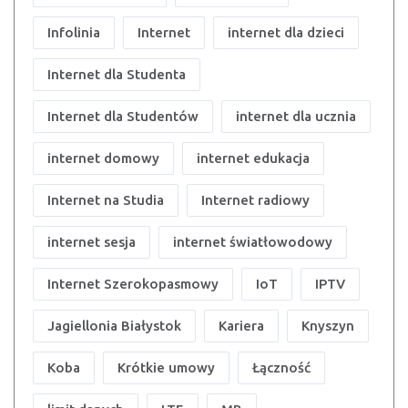
Infolinia
Internet
internet dla dzieci
Internet dla Studenta
Internet dla Studentów
internet dla ucznia
internet domowy
internet edukacja
Internet na Studia
Internet radiowy
internet sesja
internet światłowodowy
Internet Szerokopasmowy
IoT
IPTV
Jagiellonia Białystok
Kariera
Knyszyn
Koba
Krótkie umowy
Łączność