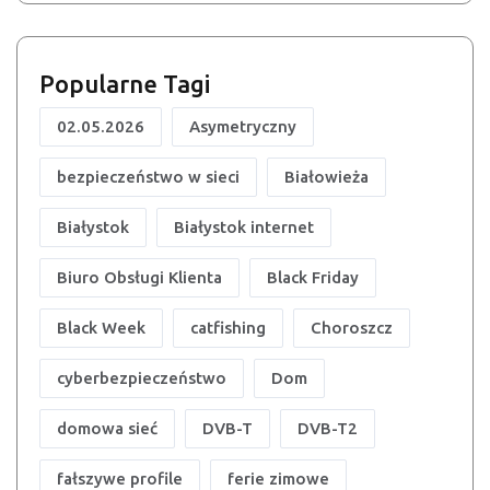
Popularne Tagi
02.05.2026
Asymetryczny
bezpieczeństwo w sieci
Białowieża
Białystok
Białystok internet
Biuro Obsługi Klienta
Black Friday
Black Week
catfishing
Choroszcz
cyberbezpieczeństwo
Dom
domowa sieć
DVB-T
DVB-T2
fałszywe profile
ferie zimowe