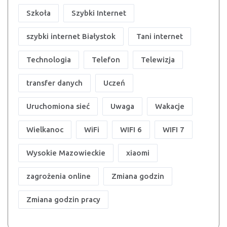
Szkoła
Szybki Internet
szybki internet Białystok
Tani internet
Technologia
Telefon
Telewizja
transfer danych
Uczeń
Uruchomiona sieć
Uwaga
Wakacje
Wielkanoc
WiFi
WIFI 6
WIFI 7
Wysokie Mazowieckie
xiaomi
zagrożenia online
Zmiana godzin
Zmiana godzin pracy