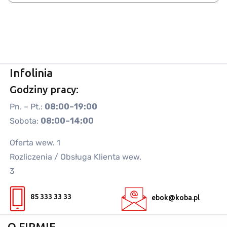
Infolinia
Godziny pracy:
Pn. – Pt.:
08:00–19:00
Sobota:
08:00–14:00
Oferta wew. 1
Rozliczenia / Obsługa Klienta wew.
3
85 333 33 33
ebok@koba.pl
O FIRMIE