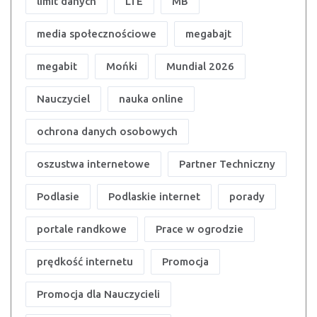
limit danych
LTE
MB
media społecznościowe
megabajt
megabit
Mońki
Mundial 2026
Nauczyciel
nauka online
ochrona danych osobowych
oszustwa internetowe
Partner Techniczny
Podlasie
Podlaskie internet
porady
portale randkowe
Prace w ogrodzie
prędkość internetu
Promocja
Promocja dla Nauczycieli