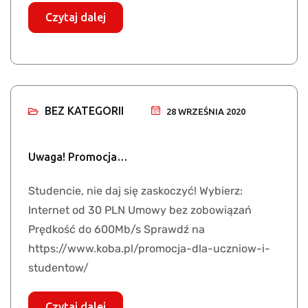
Czytaj dalej
BEZ KATEGORII
28 WRZEŚNIA 2020
Uwaga! Promocja…
Studencie, nie daj się zaskoczyć! Wybierz:
Internet od 30 PLN Umowy bez zobowiązań
Prędkość do 600Mb/s Sprawdź na
https://www.koba.pl/promocja-dla-uczniow-i-
studentow/
Czytaj dalej