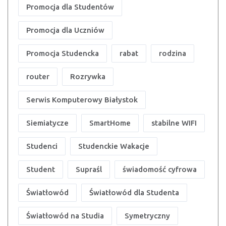
Promocja dla Studentów
Promocja dla Uczniów
Promocja Studencka
rabat
rodzina
router
Rozrywka
Serwis Komputerowy Białystok
Siemiatycze
SmartHome
stabilne WIFI
Studenci
Studenckie Wakacje
Student
Supraśl
świadomość cyfrowa
Światłowód
Światłowód dla Studenta
Światłowód na Studia
Symetryczny