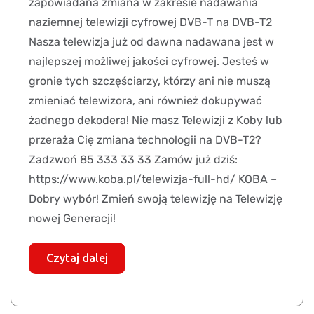
zapowiadana zmiana w zakresie nadawania
naziemnej telewizji cyfrowej DVB-T na DVB-T2
Nasza telewizja już od dawna nadawana jest w
najlepszej możliwej jakości cyfrowej. Jesteś w
gronie tych szczęściarzy, którzy ani nie muszą
zmieniać telewizora, ani również dokupywać
żadnego dekodera! Nie masz Telewizji z Koby lub
przeraża Cię zmiana technologii na DVB-T2?
Zadzwoń 85 333 33 33 Zamów już dziś:
https://www.koba.pl/telewizja-full-hd/ KOBA –
Dobry wybór! Zmień swoją telewizję na Telewizję
nowej Generacji!
Czytaj dalej