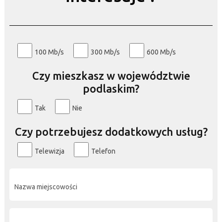
100 Mb/s
300 Mb/s
600 Mb/s
Czy mieszkasz w województwie
podlaskim?
Tak
Nie
Czy potrzebujesz dodatkowych usług?
Telewizja
Telefon