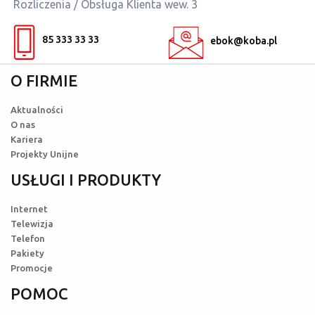
Rozliczenia / Obsługa Klienta wew. 3
85 333 33 33
ebok@koba.pl
O FIRMIE
Aktualności
O nas
Kariera
Projekty Unijne
USŁUGI I PRODUKTY
Internet
Telewizja
Telefon
Pakiety
Promocje
POMOC