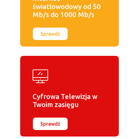
światłowodowy od 50
Mb/s do 1000 Mb/s
Sprawdź
Cyfrowa Telewizja w
Twoim zasięgu
Sprawdź