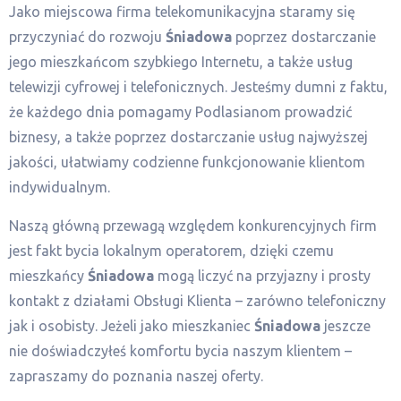
Jako miejscowa firma telekomunikacyjna staramy się
przyczyniać do rozwoju
Śniadowa
poprzez dostarczanie
jego mieszkańcom szybkiego Internetu, a także usług
telewizji cyfrowej i telefonicznych. Jesteśmy dumni z faktu,
że każdego dnia pomagamy Podlasianom prowadzić
biznesy, a także poprzez dostarczanie usług najwyższej
jakości, ułatwiamy codzienne funkcjonowanie klientom
indywidualnym.
Naszą główną przewagą względem konkurencyjnych firm
jest fakt bycia lokalnym operatorem, dzięki czemu
mieszkańcy
Śniadowa
mogą liczyć na przyjazny i prosty
kontakt z działami Obsługi Klienta – zarówno telefoniczny
jak i osobisty. Jeżeli jako mieszkaniec
Śniadowa
jeszcze
nie doświadczyłeś komfortu bycia naszym klientem –
zapraszamy do poznania naszej oferty.