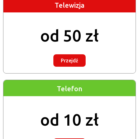
Telewizja
od 50 zł
Przejdź
Telefon
od 10 zł