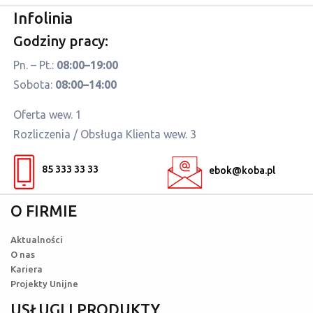
Infolinia
Godziny pracy:
Pn. – Pt.:
08:00–19:00
Sobota:
08:00–14:00
Oferta wew. 1
Rozliczenia / Obsługa Klienta wew. 3
85 333 33 33
ebok@koba.pl
O FIRMIE
Aktualności
O nas
Kariera
Projekty Unijne
USŁUGI I PRODUKTY