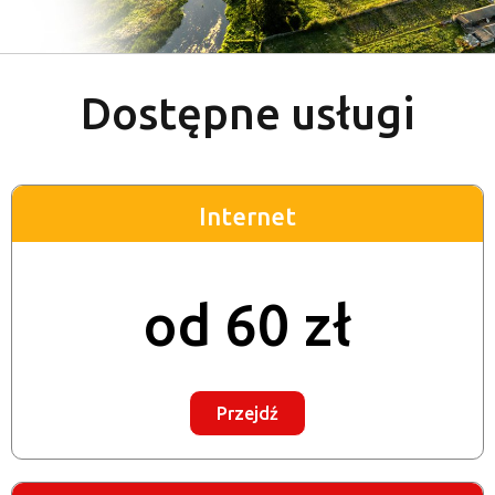
Dostępne usługi
Internet
od 60 zł
Przejdź