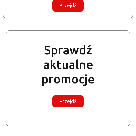
Przejdź
Sprawdź
aktualne
promocje
Przejdź