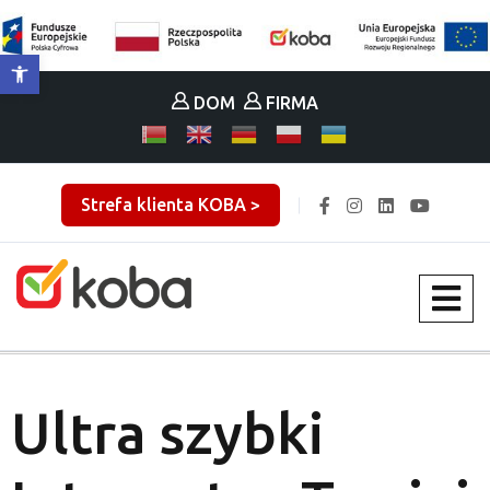
Otwórz pasek narzędzi
DOM
FIRMA
Strefa klienta KOBA >
Ultra szybki