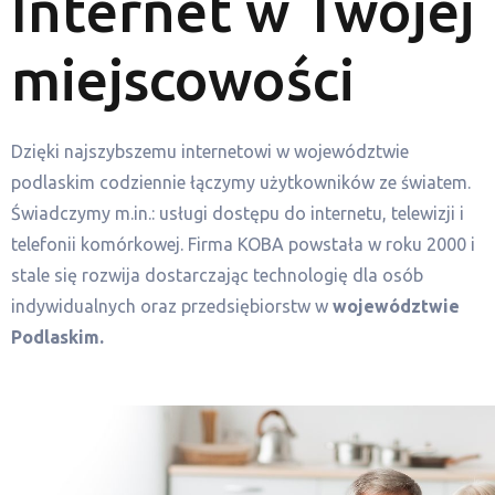
Internet w Twojej
miejscowości
Dzięki najszybszemu internetowi w województwie
podlaskim codziennie łączymy użytkowników ze światem.
Świadczymy m.in.: usługi dostępu do internetu, telewizji i
telefonii komórkowej. Firma KOBA powstała w roku 2000 i
stale się rozwija dostarczając technologię dla osób
indywidualnych oraz przedsiębiorstw w
województwie
Podlaskim.