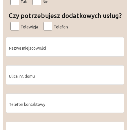
Tak
Nie
Czy potrzebujesz dodatkowych usług?
Telewizja
Telefon