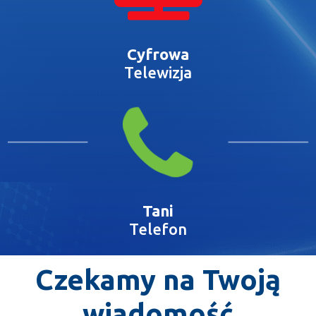
Cyfrowa
Telewizja
Tani
Telefon
Czekamy na Twoją
wiadomość