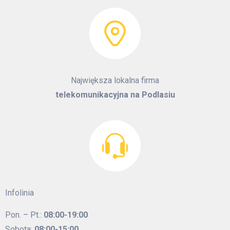
Największa lokalna firma
telekomunikacyjna na Podlasiu
Infolinia
Pon. – Pt.:
08:00-19:00
Sobota:
08:00-15:00