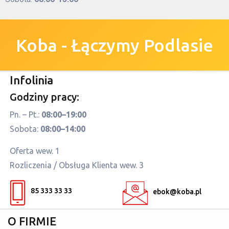
Koba - Łączymy Podlasie
Infolinia
Godziny pracy:
Pn. – Pt.:
08:00–19:00
Sobota:
08:00–14:00
Oferta wew. 1
Rozliczenia / Obsługa Klienta wew. 3
85 333 33 33
ebok@koba.pl
O FIRMIE