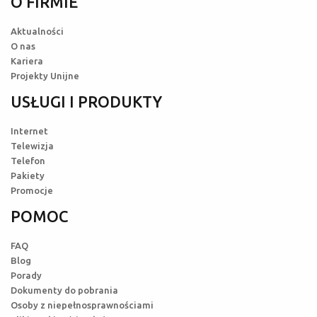
O FIRMIE
Aktualności
O nas
Kariera
Projekty Unijne
USŁUGI I PRODUKTY
Internet
Telewizja
Telefon
Pakiety
Promocje
POMOC
FAQ
Blog
Porady
Dokumenty do pobrania
Osoby z niepełnosprawnościami