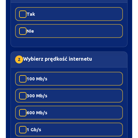
Tak
Nie
Wybierz prędkość internetu
2
100 Mb/s
300 Mb/s
600 Mb/s
1 Gb/s