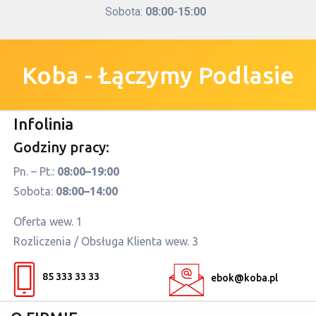
Sobota:
08:00-15:00
Koba - Łączymy Podlasie
Infolinia
Godziny pracy:
Pn. – Pt.:
08:00–19:00
Sobota:
08:00–14:00
Oferta wew. 1
Rozliczenia / Obsługa Klienta wew. 3
85 333 33 33
ebok@koba.pl