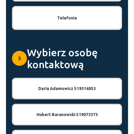
Telefonia
Wybierz osobę
3
kontaktową
Daria Adamowicz 519314053
Hubert Baranowski 519073373