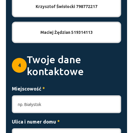
Krzysztof Świsłocki 798772217
Maciej Żędzian 519314113
Twoje dane
4
kontaktowe
Miejscowość
*
Ulica i numer domu
*