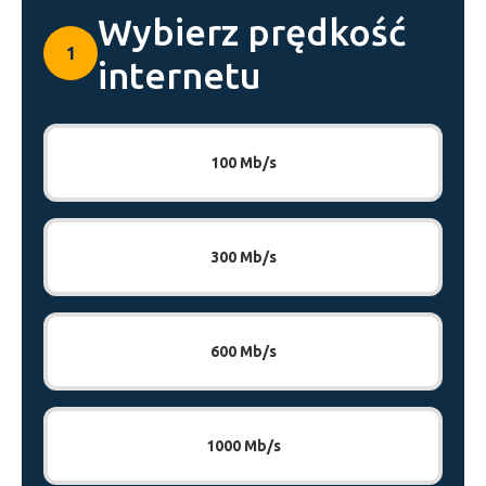
Wybierz prędkość
1
internetu
100 Mb/s
300 Mb/s
600 Mb/s
1000 Mb/s