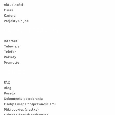
Aktualności
O nas
Kariera
Projekty Unijne
USŁUGI I PRODUKTY
Internet
Telewizja
Telefon
Pakiety
Promocje
POMOC
FAQ
Blog
Porady
Dokumenty do pobrania
Osoby z niepełnosprawnościami
Pliki cookies (ciastka)
Ochrona danych osobowych