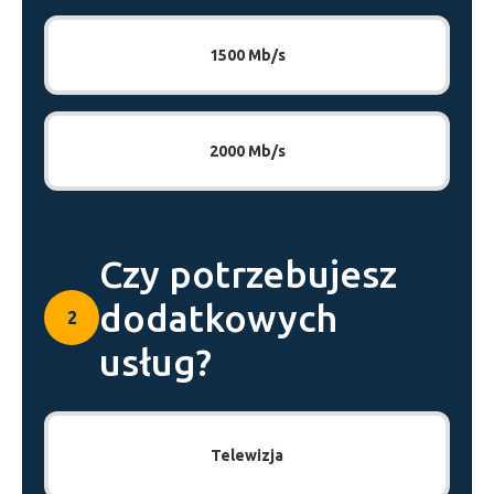
1500 Mb/s
2000 Mb/s
Czy potrzebujesz
dodatkowych
2
usług?
Telewizja