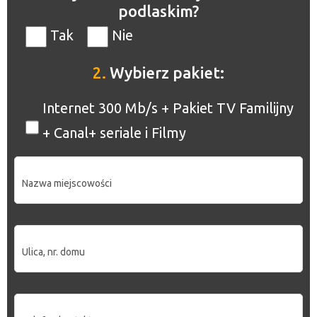
podlaskim?
Tak
Nie
2.
Wybierz pakiet:
Internet 300 Mb/s + Pakiet TV Familijny
+ Canal+ seriale i Filmy