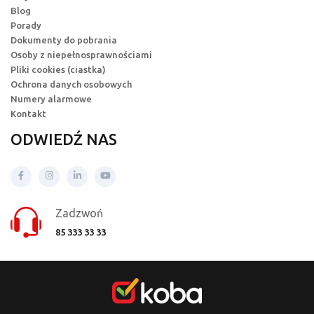
Blog
Porady
Dokumenty do pobrania
Osoby z niepełnosprawnościami
Pliki cookies (ciastka)
Ochrona danych osobowych
Numery alarmowe
Kontakt
ODWIEDŹ NAS
Zadzwoń
85 333 33 33