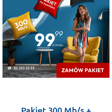
Pakiet 300 Mb/s +