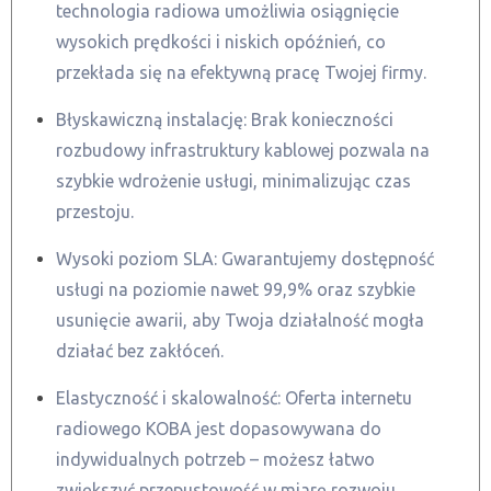
technologia radiowa umożliwia osiągnięcie
wysokich prędkości i niskich opóźnień, co
przekłada się na efektywną pracę Twojej firmy.
Błyskawiczną instalację: Brak konieczności
rozbudowy infrastruktury kablowej pozwala na
szybkie wdrożenie usługi, minimalizując czas
przestoju.
Wysoki poziom SLA: Gwarantujemy dostępność
usługi na poziomie nawet 99,9% oraz szybkie
usunięcie awarii, aby Twoja działalność mogła
działać bez zakłóceń.
Elastyczność i skalowalność: Oferta internetu
radiowego KOBA jest dopasowywana do
indywidualnych potrzeb – możesz łatwo
zwiększyć przepustowość w miarę rozwoju