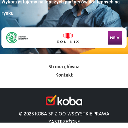
Wykorzystujemy najlepszych partnerów dostępnych na
rynku
Strona główna
Kontakt
© 2023 KOBA SP Z O.O. WSZYSTKIE PRAWA
ZASTRZEŻONE