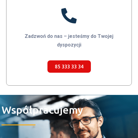
Zadzwoń do nas – jesteśmy do Twojej
dyspozycji
85 333 33 34
Współpracujemy