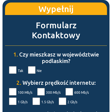
Wypełnij
Formularz
Kontaktowy
1.
Czy mieszkasz w województwie
podlaskim?
Tak
Nie
2.
Wybierz prędkość internetu:
100 Mb/s
300 Mb/s
600 Mb/s
1 Gb/s
1.5 Gb/s
2 Gb/s