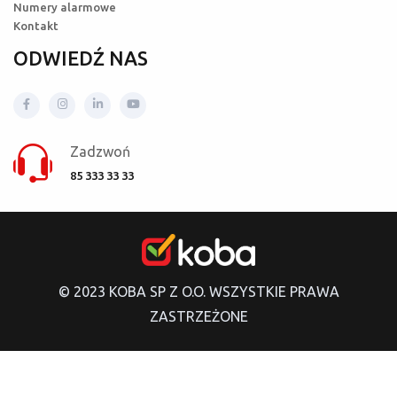
Numery alarmowe
Kontakt
ODWIEDŹ NAS
Zadzwoń
85 333 33 33
© 2023 KOBA SP Z O.O. WSZYSTKIE PRAWA
ZASTRZEŻONE