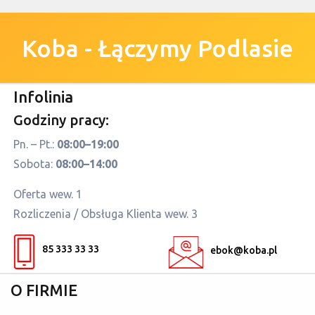
Koba - Łączymy Podlasie
Infolinia
Godziny pracy:
Pn. – Pt.:
08:00–19:00
Sobota:
08:00–14:00
Oferta wew. 1
Rozliczenia / Obsługa Klienta wew. 3
85 333 33 33
ebok@koba.pl
O FIRMIE