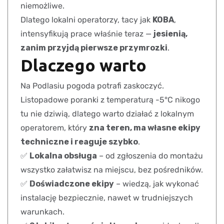
niemożliwe.
Dlatego lokalni operatorzy, tacy jak
KOBA
,
intensyfikują prace właśnie teraz —
jesienią,
zanim przyjdą pierwsze przymrozki
.
Dlaczego warto
Na Podlasiu pogoda potrafi zaskoczyć.
Listopadowe poranki z temperaturą -5°C nikogo
tu nie dziwią, dlatego warto działać z lokalnym
operatorem, który
zna teren, ma własne ekipy
techniczne i reaguje szybko
.
✅
Lokalna obsługa
– od zgłoszenia do montażu
wszystko załatwisz na miejscu, bez pośredników.
✅
Doświadczone ekipy
– wiedzą, jak wykonać
instalację bezpiecznie, nawet w trudniejszych
warunkach.