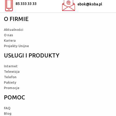
85 333 33 33
ebok@koba.pl
O FIRMIE
Aktualności
O nas
Kariera
Projekty Unijne
USŁUGI I PRODUKTY
Internet
Telewizja
Telefon
Pakiety
Promocje
POMOC
FAQ
Blog