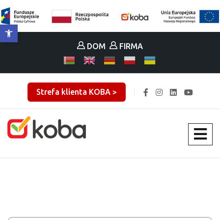
Otwórz pasek narzędzi
DOM
FIRMA
Strefa klienta KOBA >