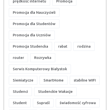
prędkość internetu
Promocja
Promocja dla Nauczycieli
Promocja dla Studentów
Promocja dla Uczniów
Promocja Studencka
rabat
rodzina
router
Rozrywka
Serwis Komputerowy Białystok
Siemiatycze
SmartHome
stabilne WIFI
Studenci
Studenckie Wakacje
Student
Supraśl
świadomość cyfrowa