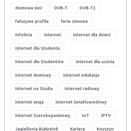
domowa sieć
DVB-T
DVB-T2
fałszywe profile
ferie zimowe
Infolinia
Internet
internet dla dzieci
Internet dla Studenta
Internet dla Studentów
internet dla ucznia
internet domowy
internet edukacja
Internet na Studia
Internet radiowy
internet sesja
internet światłowodowy
Internet Szerokopasmowy
IoT
IPTV
Jagiellonia Białystok
Kariera
Knyszyn