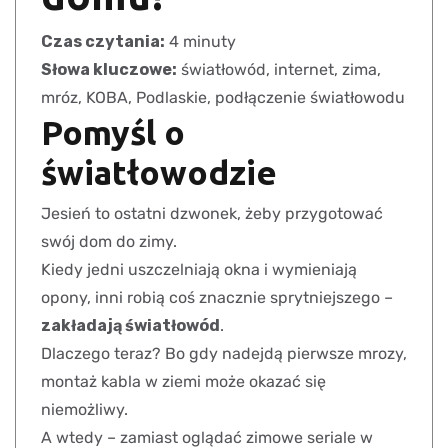
Czas czytania:
4 minuty
Słowa kluczowe:
światłowód, internet, zima,
mróz, KOBA, Podlaskie, podłączenie światłowodu
Pomyśl o
światłowodzie
Jesień to ostatni dzwonek, żeby przygotować
swój dom do zimy.
Kiedy jedni uszczelniają okna i wymieniają
opony, inni robią coś znacznie sprytniejszego –
zakładają światłowód
.
Dlaczego teraz? Bo gdy nadejdą pierwsze mrozy,
montaż kabla w ziemi może okazać się
niemożliwy.
A wtedy – zamiast oglądać zimowe seriale w