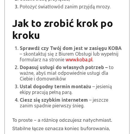
Położyć światłowód zanim przyjdą mrozy.
Jak to zrobić krok po
kroku
Sprawdź czy Twój dom jest w zasięgu KOBA
– skontaktuj się z Biurem Obsługi lub wypełnij
formularz na stronie
www.koba.pl
.
Dopasuj usługi do własnych potrzeb –
to
ważne, abyś miał odpowiednie usługi dla
Ciebie i domowników
Ustal dogodny termin montażu
– jesienią
ekipy pracują pełną parą.
Ciesz się szybkim internetem
– jeszcze
zanim spadnie pierwszy śnieg.
To proste – a różnicę odczujesz natychmiast.
Stabilne łącze oznacza koniec buforowania,