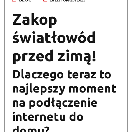
28 LISTOPADA 2025
Zakop
światłowód
przed zimą!
Dlaczego teraz to
najlepszy moment
na podłączenie
internetu do
domu?