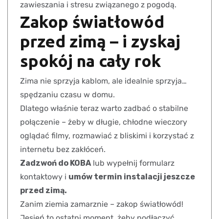
zawieszania i stresu związanego z pogodą.
Zakop światłowód
przed zimą – i zyskaj
spokój na cały rok
Zima nie sprzyja kablom, ale idealnie sprzyja…
spędzaniu czasu w domu.
Dlatego właśnie teraz warto zadbać o stabilne
połączenie – żeby w długie, chłodne wieczory
oglądać filmy, rozmawiać z bliskimi i korzystać z
internetu bez zakłóceń.
Zadzwoń do KOBA
lub wypełnij formularz
kontaktowy i
umów termin instalacji jeszcze
przed zimą.
Zanim ziemia zamarznie – zakop światłowód!
Jesień to ostatni moment, żeby podłączyć