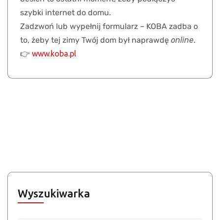
szybki internet do domu.
Zadzwoń lub wypełnij formularz – KOBA zadba o
to, żeby tej zimy Twój dom był naprawdę
online
.
👉
www.koba.pl
Wyszukiwarka