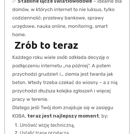
✅
Stabilne łącze światłowodowe
– idealne dla
domów, w których internet to nie luksus, tylko
codzienność: przelewy bankowe, sprawy
urzędowe, nauka online, monitoring, smart
home.
Zrób to teraz
Każdego roku wiele osób odkłada decyzję o
podłączeniu internetu „na później”. A potem
przychodzi grudzień i… ziemia jest twarda jak
beton. Wtedy trzeba czekać do wiosny – a z nią
przychodzi dłuższa kolejka zgłoszeń i więcej
pracy w terenie.
Dlatego jeśli Twój dom znajduje się w zasięgu
KOBA,
teraz jest najlepszy moment
, by:
Umówić wizję techniczną,
Ustalić trasę przyłącza,