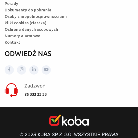
Porady
Dokumenty do pobrania
Osoby z niepełnosprawnościami
Pliki cookies (ciastka)
Ochrona danych osobowych
Numery alarmowe
Kontakt
ODWIEDŹ NAS
Zadzwoń
85 333 33 33
© 2023 KOBA SP Z O.O. WSZYSTKIE PRAWA