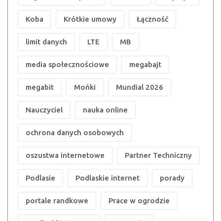
Koba
Krótkie umowy
Łączność
limit danych
LTE
MB
media społecznościowe
megabajt
megabit
Mońki
Mundial 2026
Nauczyciel
nauka online
ochrona danych osobowych
oszustwa internetowe
Partner Techniczny
Podlasie
Podlaskie internet
porady
portale randkowe
Prace w ogrodzie