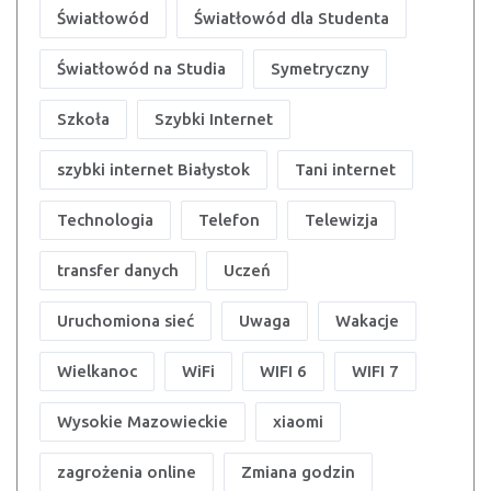
Światłowód
Światłowód dla Studenta
Światłowód na Studia
Symetryczny
Szkoła
Szybki Internet
szybki internet Białystok
Tani internet
Technologia
Telefon
Telewizja
transfer danych
Uczeń
Uruchomiona sieć
Uwaga
Wakacje
Wielkanoc
WiFi
WIFI 6
WIFI 7
Wysokie Mazowieckie
xiaomi
zagrożenia online
Zmiana godzin